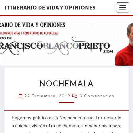
ITINERARIO DE VIDA Y OPINIONES
Togg
ITINERA
BREVE
RECORRIDO
VITAL Y
DE VIDA
COMENTARIOS
DE
OPINION
ACTUALIDAD
NOCHEMALA
NOCHEMALA
Comentarios
22 Diciembre, 2019
0 Comentarios
Hagamos público esta Nochebuena nuestro recuerdo
a quienes vivirán otra nochemala, sin haber nada para