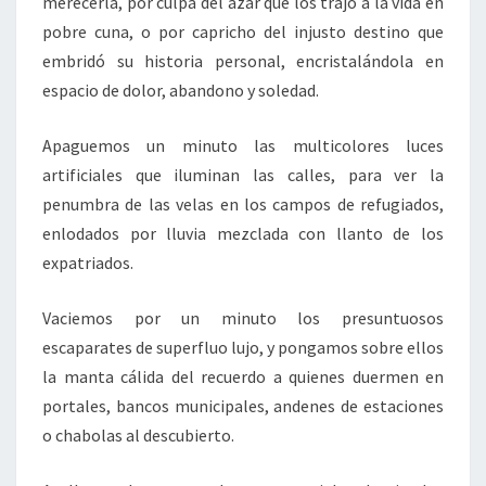
merecerla, por culpa del azar que los trajo a la vida en
pobre cuna, o por capricho del injusto destino que
embridó su historia personal, encristalándola en
espacio de dolor, abandono y soledad.
Apaguemos un minuto las multicolores luces
artificiales que iluminan las calles, para ver la
penumbra de las velas en los campos de refugiados,
enlodados por lluvia mezclada con llanto de los
expatriados.
Vaciemos por un minuto los presuntuosos
escaparates de superfluo lujo, y pongamos sobre ellos
la manta cálida del recuerdo a quienes duermen en
portales, bancos municipales, andenes de estaciones
o chabolas al descubierto.