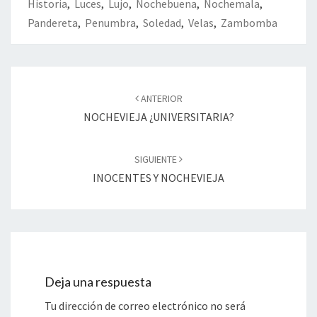
Historia
,
Luces
,
Lujo
,
Nochebuena
,
Nochemala
,
Pandereta
,
Penumbra
,
Soledad
,
Velas
,
Zambomba
Navegación
de
ANTERIOR
entradas
NOCHEVIEJA ¿UNIVERSITARIA?
SIGUIENTE
INOCENTES Y NOCHEVIEJA
Deja una respuesta
Tu dirección de correo electrónico no será