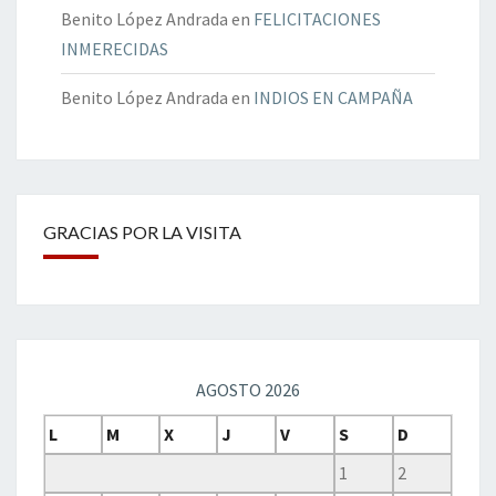
Benito López Andrada
en
FELICITACIONES
INMERECIDAS
Benito López Andrada
en
INDIOS EN CAMPAÑA
GRACIAS POR LA VISITA
AGOSTO 2026
L
M
X
J
V
S
D
1
2