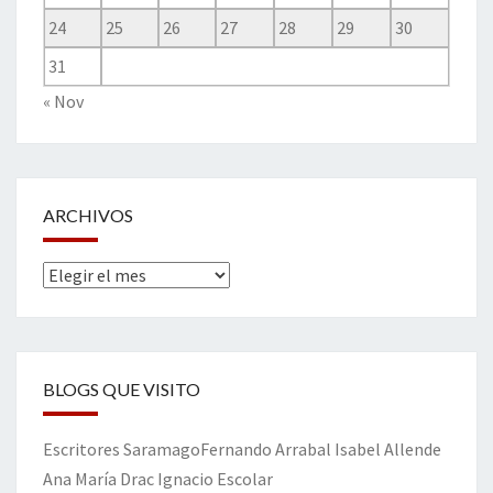
24
25
26
27
28
29
30
31
« Nov
ARCHIVOS
Archivos
BLOGS QUE VISITO
Escritores
Saramago
Fernando Arrabal
Isabel Allende
Ana María Drac
Ignacio Escolar