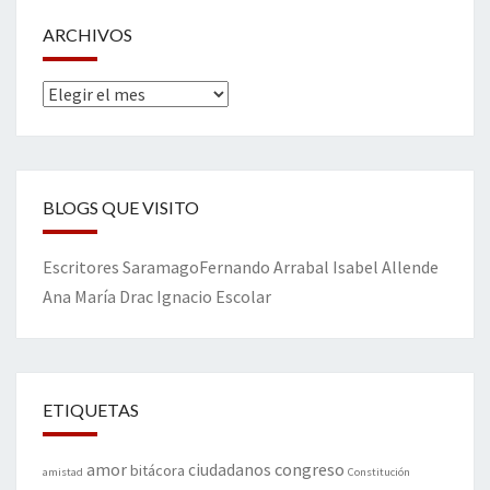
ARCHIVOS
Archivos
BLOGS QUE VISITO
Escritores
Saramago
Fernando Arrabal
Isabel Allende
Ana María Drac
Ignacio Escolar
ETIQUETAS
amor
congreso
ciudadanos
bitácora
amistad
Constitución