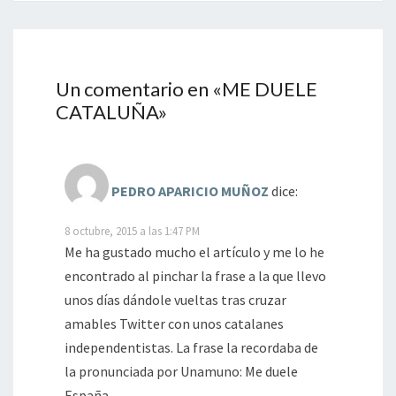
Un comentario en «
ME DUELE
CATALUÑA
»
PEDRO APARICIO MUÑOZ
dice:
8 octubre, 2015 a las 1:47 PM
Me ha gustado mucho el artículo y me lo he
encontrado al pinchar la frase a la que llevo
unos días dándole vueltas tras cruzar
amables Twitter con unos catalanes
independentistas. La frase la recordaba de
la pronunciada por Unamuno: Me duele
España….