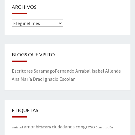
ARCHIVOS
Archivos
BLOGS QUE VISITO
Escritores
Saramago
Fernando Arrabal
Isabel Allende
Ana María Drac
Ignacio Escolar
ETIQUETAS
amor
congreso
ciudadanos
bitácora
amistad
Constitución