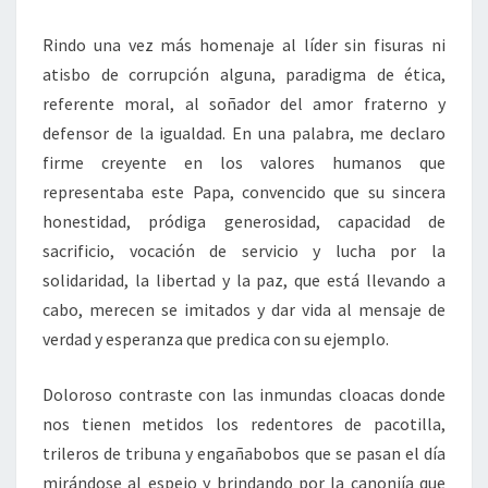
Rindo una vez más homenaje al líder sin fisuras ni
atisbo de corrupción alguna, paradigma de ética,
referente moral, al soñador del amor fraterno y
defensor de la igualdad. En una palabra, me declaro
firme creyente en los valores humanos que
representaba este Papa, convencido que su sincera
honestidad, pródiga generosidad, capacidad de
sacrificio, vocación de servicio y lucha por la
solidaridad, la libertad y la paz, que está llevando a
cabo, merecen se imitados y dar vida al mensaje de
verdad y esperanza que predica con su ejemplo.
Doloroso contraste con las inmundas cloacas donde
nos tienen metidos los redentores de pacotilla,
trileros de tribuna y engañabobos que se pasan el día
mirándose al espejo y brindando por la canonjía que