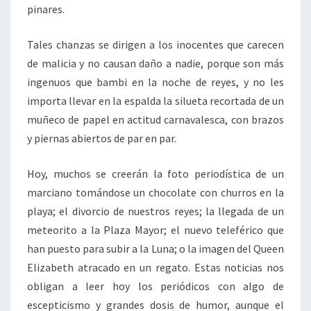
pinares.
Tales chanzas se dirigen a los inocentes que carecen
de malicia y no causan daño a nadie, porque son más
ingenuos que bambi en la noche de reyes, y no les
importa llevar en la espalda la silueta recortada de un
muñeco de papel en actitud carnavalesca, con brazos
y piernas abiertos de par en par.
Hoy, muchos se creerán la foto periodística de un
marciano tomándose un chocolate con churros en la
playa; el divorcio de nuestros reyes; la llegada de un
meteorito a la Plaza Mayor; el nuevo teleférico que
han puesto para subir a la Luna; o la imagen del Queen
Elizabeth atracado en un regato. Estas noticias nos
obligan a leer hoy los periódicos con algo de
escepticismo y grandes dosis de humor, aunque el