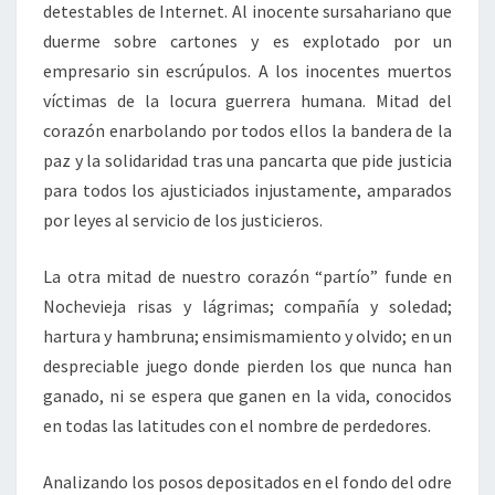
detestables de Internet. Al inocente sursahariano que
duerme sobre cartones y es explotado por un
empresario sin escrúpulos. A los inocentes muertos
víctimas de la locura guerrera humana. Mitad del
corazón enarbolando por todos ellos la bandera de la
paz y la solidaridad tras una pancarta que pide justicia
para todos los ajusticiados injustamente, amparados
por leyes al servicio de los justicieros.
La otra mitad de nuestro corazón “partío” funde en
Nochevieja risas y lágrimas; compañía y soledad;
hartura y hambruna; ensimismamiento y olvido; en un
despreciable juego donde pierden los que nunca han
ganado, ni se espera que ganen en la vida, conocidos
en todas las latitudes con el nombre de perdedores.
Analizando los posos depositados en el fondo del odre