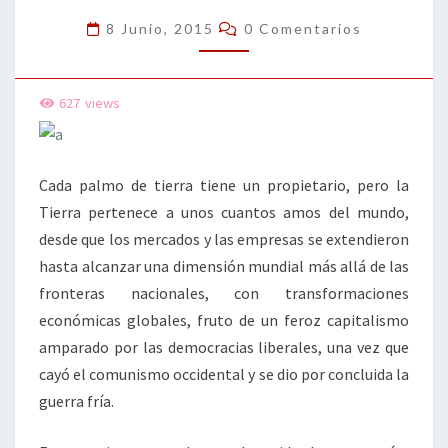
PLANETA
Comentarios
8 Junio, 2015
0 Comentarios
TIERRA
627
views
Cada palmo de tierra tiene un propietario, pero la
Tierra pertenece a unos cuantos amos del mundo,
desde que los mercados y las empresas se extendieron
hasta alcanzar una dimensión mundial más allá de las
fronteras nacionales, con transformaciones
económicas globales, fruto de un feroz capitalismo
amparado por las democracias liberales, una vez que
cayó el comunismo occidental y se dio por concluida la
guerra fría.