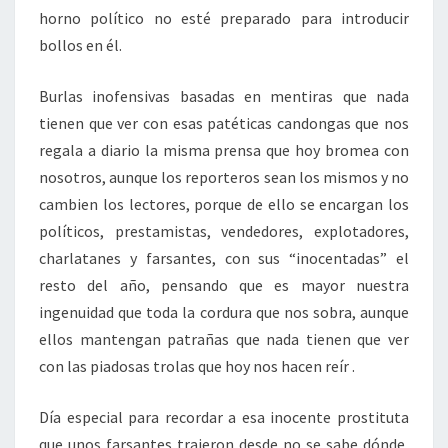
horno político no esté preparado para introducir
bollos en él.
Burlas inofensivas basadas en mentiras que nada
tienen que ver con esas patéticas candongas que nos
regala a diario la misma prensa que hoy bromea con
nosotros, aunque los reporteros sean los mismos y no
cambien los lectores, porque de ello se encargan los
políticos, prestamistas, vendedores, explotadores,
charlatanes y farsantes, con sus “inocentadas” el
resto del año, pensando que es mayor nuestra
ingenuidad que toda la cordura que nos sobra, aunque
ellos mantengan patrañas que nada tienen que ver
con las piadosas trolas que hoy nos hacen reír .
Día especial para recordar a esa inocente prostituta
que unos farsantes trajeron desde no se sabe dónde,