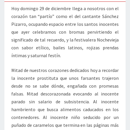
Hoy domingo 29 de diciembre llega a nosotros con el
corazón tan “partío” como el del cantante Sánchez
Pizarro, ocupando espacio entre los santos inocentes
que ayer celebramos con bromas pervirtiendo el
significado de tal recuerdo, y la festivalera Nochevieja
con sabor etílico, bailes latinos, rojizas prendas
íntimas y saturnal festín.
Mitad de nuestros corazones dedicados hoy a recordar
la inocente prostituta que unos farsantes trajeron
desde no se sabe dónde, engañada con promesas
falsas. Mitad descorazonada evocando al inocente
parado sin salario de subsistencia. Al inocente
hambriento que busca alimentos caducados en los
contenedores. Al inocente niño seducido por un
puñado de caramelos que termina en las páginas más