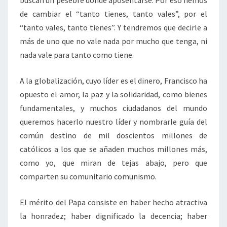
buscan un pesebre donde aposentarse. Por eso hemos
de cambiar el “tanto tienes, tanto vales”, por el
“tanto vales, tanto tienes”. Y tendremos que decirle a
más de uno que no vale nada por mucho que tenga, ni
nada vale para tanto como tiene.
A la globalización, cuyo líder es el dinero, Francisco ha
opuesto el amor, la paz y la solidaridad, como bienes
fundamentales, y muchos ciudadanos del mundo
queremos hacerlo nuestro líder y nombrarle guía del
común destino de mil doscientos millones de
católicos a los que se añaden muchos millones más,
como yo, que miran de tejas abajo, pero que
comparten su comunitario comunismo.
El mérito del Papa consiste en haber hecho atractiva
la honradez; haber dignificado la decencia; haber