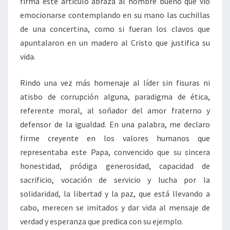
firma este artículo abraza al hombre bueno que vio
emocionarse contemplando en su mano las cuchillas
de una concertina, como si fueran los clavos que
apuntalaron en un madero al Cristo que justifica su
vida.
Rindo una vez más homenaje al líder sin fisuras ni
atisbo de corrupción alguna, paradigma de ética,
referente moral, al soñador del amor fraterno y
defensor de la igualdad. En una palabra, me declaro
firme creyente en los valores humanos que
representaba este Papa, convencido que su sincera
honestidad, pródiga generosidad, capacidad de
sacrificio, vocación de servicio y lucha por la
solidaridad, la libertad y la paz, que está llevando a
cabo, merecen se imitados y dar vida al mensaje de
verdad y esperanza que predica con su ejemplo.