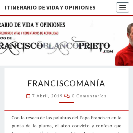
ITINERARIO DE VIDA Y OPINIONES
Togg
ITINERA
BREVE
RECORRIDO
VITAL Y
DE VIDA
COMENTARIOS
DE
OPINION
ACTUALIDAD
FRANCISCOMANÍA
FRANCISCOMANÍA
Comentarios
7 Abril, 2019
0 Comentarios
Con la resaca de las palabras del Papa Francisco en la
punta de la pluma, el ateo convicto y confeso que