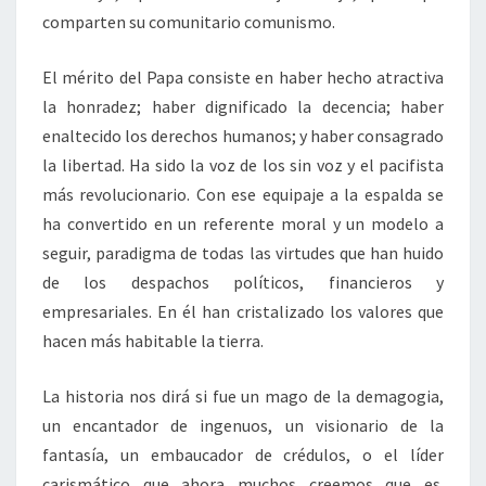
comparten su comunitario comunismo.
El mérito del Papa consiste en haber hecho atractiva
la honradez; haber dignificado la decencia; haber
enaltecido los derechos humanos; y haber consagrado
la libertad. Ha sido la voz de los sin voz y el pacifista
más revolucionario. Con ese equipaje a la espalda se
ha convertido en un referente moral y un modelo a
seguir, paradigma de todas las virtudes que han huido
de los despachos políticos, financieros y
empresariales. En él han cristalizado los valores que
hacen más habitable la tierra.
La historia nos dirá si fue un mago de la demagogia,
un encantador de ingenuos, un visionario de la
fantasía, un embaucador de crédulos, o el líder
carismático que ahora muchos creemos que es.