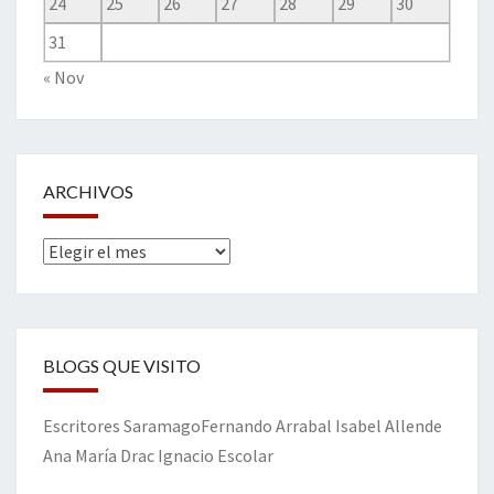
24
25
26
27
28
29
30
31
« Nov
ARCHIVOS
Archivos
BLOGS QUE VISITO
Escritores
Saramago
Fernando Arrabal
Isabel Allende
Ana María Drac
Ignacio Escolar