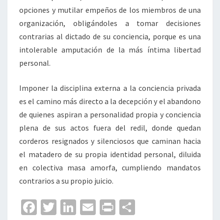
opciones y mutilar empeños de los miembros de una
organización, obligándoles a tomar decisiones
contrarias al dictado de su conciencia, porque es una
intolerable amputación de la más íntima libertad
personal.
Imponer la disciplina externa a la conciencia privada
es el camino más directo a la decepción y el abandono
de quienes aspiran a personalidad propia y conciencia
plena de sus actos fuera del redil, donde quedan
corderos resignados y silenciosos que caminan hacia
el matadero de su propia identidad personal, diluida
en colectiva masa amorfa, cumpliendo mandatos
contrarios a su propio juicio.
Fa
T
Li
E
Pr
C