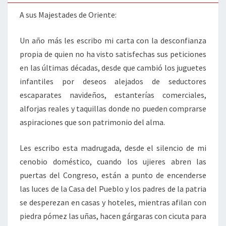
MAGOS
A sus Majestades de Oriente:
Un año más les escribo mi carta con la desconfianza
propia de quien no ha visto satisfechas sus peticiones
en las últimas décadas, desde que cambió los juguetes
infantiles por deseos alejados de seductores
escaparates navideños, estanterías comerciales,
alforjas reales y taquillas donde no pueden comprarse
aspiraciones que son patrimonio del alma.
Les escribo esta madrugada, desde el silencio de mi
cenobio doméstico, cuando los ujieres abren las
puertas del Congreso, están a punto de encenderse
las luces de la Casa del Pueblo y los padres de la patria
se desperezan en casas y hoteles, mientras afilan con
piedra pómez las uñas, hacen gárgaras con cicuta para