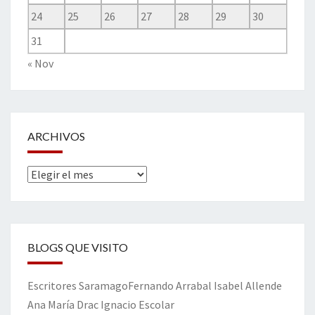
24
25
26
27
28
29
30
31
« Nov
ARCHIVOS
Archivos
BLOGS QUE VISITO
Escritores
Saramago
Fernando Arrabal
Isabel Allende
Ana María Drac
Ignacio Escolar