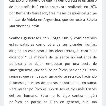
cuando dijo aquello de que “la democracia es un abuso
de la estadística”, en la entrevista realizada en 1976
por Bernardo Neustadt, tres meses después del golpe
militar de Videla en Argentina, que derrocó a Estela
Martínez de Perón.
Seamos generosos con Jorge Luis y consideremos
estas palabras como otra de sus grandes ironías,
dirigida en este caso a los electoreros, al continuar
diciendo: “ La mayoría de la gente no entiende de
política y se dejan embaucar por una secta de
sinvergüenzas, que son los políticos nacionales. Estos
señores que van desparramando su retrato, haciendo
promesas, a veces amenazas, sobornando, en suma.
Para mí ser político es uno de los oficios más tristes
del ser humano. Esto no lo digo contra ningún
político en particular. Digo en general, que una