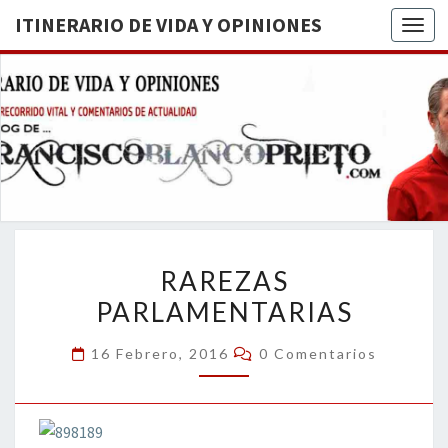
ITINERARIO DE VIDA Y OPINIONES
Togg
ITINERA
BREVE
RECORRIDO
VITAL Y
DE VIDA
COMENTARIOS
DE
OPINION
ACTUALIDAD
RAREZAS
RAREZAS
PARLAMENTARIAS
PARLAMENTARIAS
Comentarios
16 Febrero, 2016
0 Comentarios