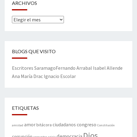
ARCHIVOS
Archivos
BLOGS QUE VISITO
Escritores
Saramago
Fernando Arrabal
Isabel Allende
Ana María Drac
Ignacio Escolar
ETIQUETAS
amor
congreso
ciudadanos
bitácora
amistad
Constitución
Dios
democracia
corrupción