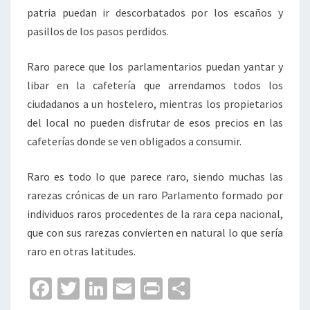
patria puedan ir descorbatados por los escaños y
pasillos de los pasos perdidos.
Raro parece que los parlamentarios puedan yantar y
libar en la cafetería que arrendamos todos los
ciudadanos a un hostelero, mientras los propietarios
del local no pueden disfrutar de esos precios en las
cafeterías donde se ven obligados a consumir.
Raro es todo lo que parece raro, siendo muchas las
rarezas crónicas de un raro Parlamento formado por
individuos raros procedentes de la rara cepa nacional,
que con sus rarezas convierten en natural lo que sería
raro en otras latitudes.
Fa
T
Li
E
Pr
C