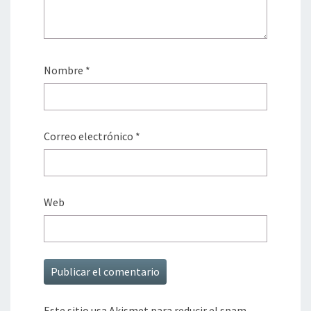
Nombre
*
Correo electrónico
*
Web
Este sitio usa Akismet para reducir el spam.