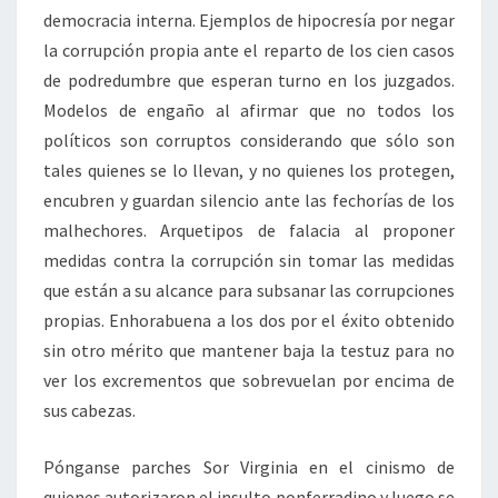
democracia interna. Ejemplos de hipocresía por negar
la corrupción propia ante el reparto de los cien casos
de podredumbre que esperan turno en los juzgados.
Modelos de engaño al afirmar que no todos los
políticos son corruptos considerando que sólo son
tales quienes se lo llevan, y no quienes los protegen,
encubren y guardan silencio ante las fechorías de los
malhechores. Arquetipos de falacia al proponer
medidas contra la corrupción sin tomar las medidas
que están a su alcance para subsanar las corrupciones
propias. Enhorabuena a los dos por el éxito obtenido
sin otro mérito que mantener baja la testuz para no
ver los excrementos que sobrevuelan por encima de
sus cabezas.
Pónganse parches Sor Virginia en el cinismo de
quienes autorizaron el insulto ponferradino y luego se