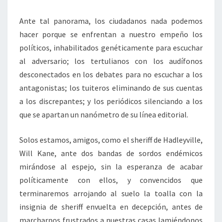
Ante tal panorama, los ciudadanos nada podemos
hacer porque se enfrentan a nuestro empeño los
políticos, inhabilitados genéticamente para escuchar
al adversario; los tertulianos con los audífonos
desconectados en los debates para no escuchar a los
antagonistas; los tuiteros eliminando de sus cuentas
a los discrepantes; y los periódicos silenciando a los
que se apartan un nanómetro de su línea editorial.
Solos estamos, amigos, como el sheriff de Hadleyville,
Will Kane, ante dos bandas de sordos endémicos
mirándose al espejo, sin la esperanza de acabar
políticamente con ellos, y convencidos que
terminaremos arrojando al suelo la toalla con la
insignia de sheriff envuelta en decepción, antes de
marcharnos frustrados a nuestras casas lamiéndonos