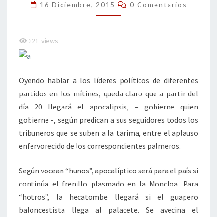
Comentarios
16 Diciembre, 2015
0 Comentarios
321
views
Oyendo hablar a los líderes políticos de diferentes
partidos en los mítines, queda claro que a partir del
día 20 llegará el apocalipsis, – gobierne quien
gobierne -, según predican a sus seguidores todos los
tribuneros que se suben a la tarima, entre el aplauso
enfervorecido de los correspondientes palmeros.
Según vocean “hunos”, apocalíptico será para el país si
continúa el frenillo plasmado en la Moncloa. Para
“hotros”, la hecatombe llegará si el guapero
baloncestista llega al palacete. Se avecina el