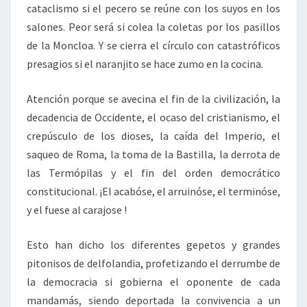
cataclismo si el pecero se reúne con los suyos en los
salones. Peor será si colea la coletas por los pasillos
de la Moncloa. Y se cierra el círculo con catastróficos
presagios si el naranjito se hace zumo en la cocina.
Atención porque se avecina el fin de la civilización, la
decadencia de Occidente, el ocaso del cristianismo, el
crepúsculo de los dioses, la caída del Imperio, el
saqueo de Roma, la toma de la Bastilla, la derrota de
las Termópilas y el fin del orden democrático
constitucional. ¡El acabóse, el arruinóse, el terminóse,
y el fuese al carajose !
Esto han dicho los diferentes gepetos y grandes
pitonisos de delfolandia, profetizando el derrumbe de
la democracia si gobierna el oponente de cada
mandamás, siendo deportada la convivencia a un