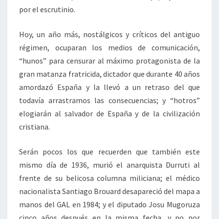
por el escrutinio.
Hoy, un año más, nostálgicos y críticos del antiguo
régimen, ocuparan los medios de comunicación,
“hunos” para censurar al máximo protagonista de la
gran matanza fratricida, dictador que durante 40 años
amordazó España y la llevó a un retraso del que
todavía arrastramos las consecuencias; y “hotros”
elogiarán al salvador de España y de la civilización
cristiana.
Serán pocos los que recuerden que también este
mismo día de 1936, murió el anarquista Durruti al
frente de su belicosa columna miliciana; el médico
nacionalista Santiago Brouard desapareció del mapa a
manos del GAL en 1984; y el diputado Josu Mugoruza
cinco años después en la misma fecha, y no por