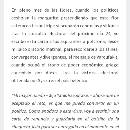
En pleno mes de las flores, cuando los políticos
deshojan la margarita pretendiendo que esta flor
asterácea les anticipe si ocuparán canonjías y sillones
tras la consulta electoral del próximo día 24, yo
escribo esta carta a los aspirantes a poltrona, desde
mi laico oratorio matinal, para recordarle a los afines,
convergentes y divergentes, el mensaje de Varoufakis,
cuando ocupó el trono de poder económico griego
concedido por Alexis, tras la victoria electoral
obtenida por Syriza en el país helénico.
“Mi mayor miedo
– dijo Yanis Varoufakis
– ahora que he
aceptado el reto, es que me puedo convertir en un
político. Como antídoto a este virus, voy a escribir una
carta de renuncia y guardarla en el bolsillo de la
chaqueta, lista para ser entregada en el momento en el