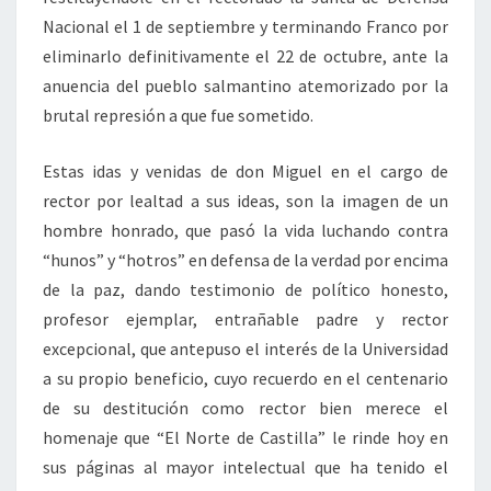
Nacional el 1 de septiembre y terminando Franco por
eliminarlo definitivamente el 22 de octubre, ante la
anuencia del pueblo salmantino atemorizado por la
brutal represión a que fue sometido.
Estas idas y venidas de don Miguel en el cargo de
rector por lealtad a sus ideas, son la imagen de un
hombre honrado, que pasó la vida luchando contra
“hunos” y “hotros” en defensa de la verdad por encima
de la paz, dando testimonio de político honesto,
profesor ejemplar, entrañable padre y rector
excepcional, que antepuso el interés de la Universidad
a su propio beneficio, cuyo recuerdo en el centenario
de su destitución como rector bien merece el
homenaje que “El Norte de Castilla” le rinde hoy en
sus páginas al mayor intelectual que ha tenido el