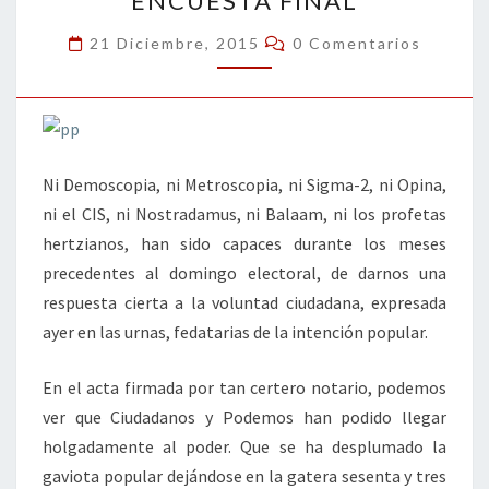
ENCUESTA FINAL
FINAL
Comentarios
21 Diciembre, 2015
0 Comentarios
Ni Demoscopia, ni Metroscopia, ni Sigma-2, ni Opina,
ni el CIS, ni Nostradamus, ni Balaam, ni los profetas
hertzianos, han sido capaces durante los meses
precedentes al domingo electoral, de darnos una
respuesta cierta a la voluntad ciudadana, expresada
ayer en las urnas, fedatarias de la intención popular.
En el acta firmada por tan certero notario, podemos
ver que Ciudadanos y Podemos han podido llegar
holgadamente al poder. Que se ha desplumado la
gaviota popular dejándose en la gatera sesenta y tres