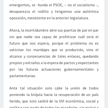
emergentes, se hunda el PSOE, – no el socialismo -,
desaparezca el rodillo y tengamos una auténtica
oposición, inexistente en la anterior legislatura.
Ahora, la incertidumbre abre sus puertas de par en par
sin que nadie sea capaz de profetizar cuál será el
futuro que nos espera, porque el problema no es
vaticinar los maridajes que se producirán, sino el
alcance y consecuencias de tales enlaces, quedando
propios y extraños a la espera de pactos y expectantes
por las futuras actuaciones gubernamentales y
parlamentarias.
Ante tal situación solo cabe la unión de todos
poniendo la brújula hacia la recuperación de un país
herido, que solo saldrá de la UVI económica, social y
política con ayuda de todos los españoles, sin excluir a