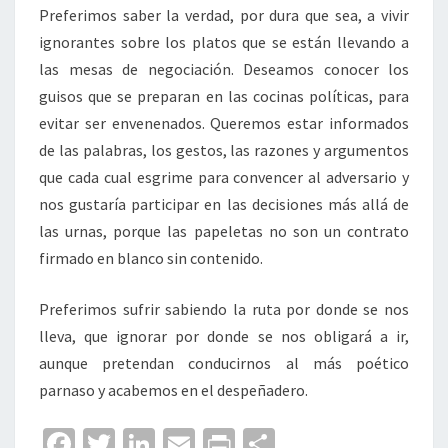
Preferimos saber la verdad, por dura que sea, a vivir
ignorantes sobre los platos que se están llevando a
las mesas de negociación. Deseamos conocer los
guisos que se preparan en las cocinas políticas, para
evitar ser envenenados. Queremos estar informados
de las palabras, los gestos, las razones y argumentos
que cada cual esgrime para convencer al adversario y
nos gustaría participar en las decisiones más allá de
las urnas, porque las papeletas no son un contrato
firmado en blanco sin contenido.
Preferimos sufrir sabiendo la ruta por donde se nos
lleva, que ignorar por donde se nos obligará a ir,
aunque pretendan conducirnos al más poético
parnaso y acabemos en el despeñadero.
Fa
T
Li
E
Pr
C