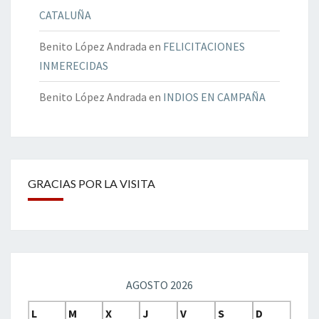
CATALUÑA
Benito López Andrada
en
FELICITACIONES
INMERECIDAS
Benito López Andrada
en
INDIOS EN CAMPAÑA
GRACIAS POR LA VISITA
AGOSTO 2026
L
M
X
J
V
S
D