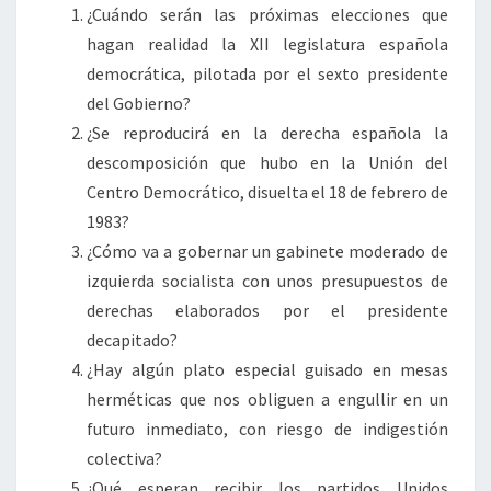
¿Cuándo serán las próximas elecciones que
hagan realidad la XII legislatura española
democrática, pilotada por el sexto presidente
del Gobierno?
¿Se reproducirá en la derecha española la
descomposición que hubo en la Unión del
Centro Democrático, disuelta el 18 de febrero de
1983?
¿Cómo va a gobernar un gabinete moderado de
izquierda socialista con unos presupuestos de
derechas elaborados por el presidente
decapitado?
¿Hay algún plato especial guisado en mesas
herméticas que nos obliguen a engullir en un
futuro inmediato, con riesgo de indigestión
colectiva?
¿Qué esperan recibir los partidos Unidos