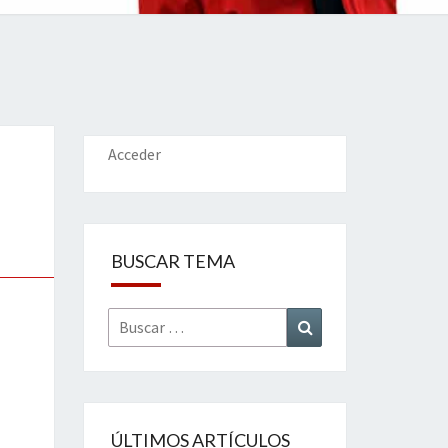
IONES
Acceder
BUSCAR TEMA
Buscar
Buscar
por:
ÚLTIMOS ARTÍCULOS