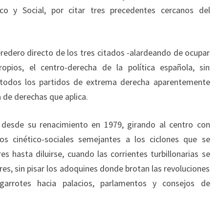
o y Social, por citar tres precedentes cercanos del
eredero directo de los tres citados -alardeando de ocupar
opios, el centro-derecha de la política española, sin
 todos los partidos de extrema derecha aparentemente
ca de derechas que aplica.
o desde su renacimiento en 1979, girando al centro con
os cinético-sociales semejantes a los ciclones que se
s hasta diluirse, cuando las corrientes turbillonarias se
res, sin pisar los adoquines donde brotan las revoluciones
arrotes hacia palacios, parlamentos y consejos de