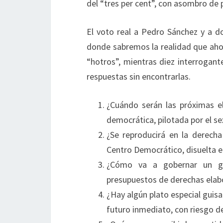
del “tres per cent”, con asombro de 
El voto real a Pedro Sánchez y a do
donde sabremos la realidad que ahora
“hotros”, mientras diez interrogan
respuestas sin encontrarlas.
¿Cuándo serán las próximas el
democrática, pilotada por el s
¿Se reproducirá en la derech
Centro Democrático, disuelta e
¿Cómo va a gobernar un ga
presupuestos de derechas elab
¿Hay algún plato especial guis
futuro inmediato, con riesgo de