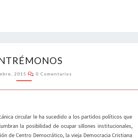
CENTRÉMONOS
NTRÉMONOS
Comentarios
embre, 2015
0 Comentarios
nica circular le ha sucedido a los partidos políticos que
umbran la posibilidad de ocupar sillones institucionales,
nión de Centro Democrático, la vieja Democracia Cristiana