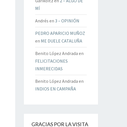
Garikoitz
en
2 – ALGO DE
MÍ
Andrés
en
3 – OPINIÓN
PEDRO APARICIO MUÑOZ
en
ME DUELE CATALUÑA
Benito López Andrada
en
FELICITACIONES
INMERECIDAS
Benito López Andrada
en
INDIOS EN CAMPAÑA
GRACIAS POR LA VISITA