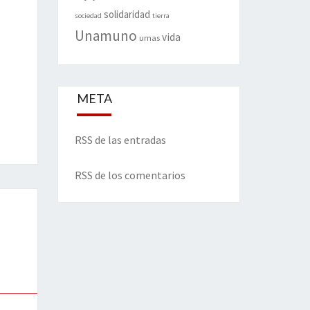
solidaridad
sociedad
tierra
Unamuno
vida
urnas
META
RSS de las entradas
RSS de los comentarios