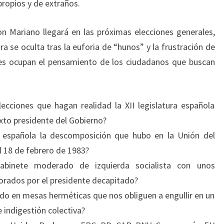
propios y de extraños.
n Mariano llegará en las próximas elecciones generales,
 se oculta tras la euforia de “hunos” y la frustración de
tes ocupan el pensamiento de los ciudadanos que buscan
ecciones que hagan realidad la XII legislatura española
exto presidente del Gobierno?
a española la descomposición que hubo en la Unión del
l 18 de febrero de 1983?
binete moderado de izquierda socialista con unos
orados por el presidente decapitado?
ado en mesas herméticas que nos obliguen a engullir en un
 indigestión colectiva?