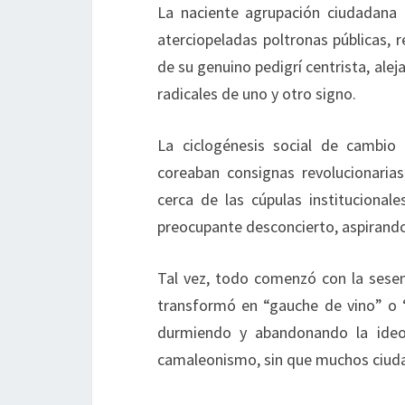
La naciente agrupación ciudadana
aterciopeladas poltronas públicas,
de su genuino pedigrí centrista, ale
radicales de uno y otro signo.
La ciclogénesis social de cambio 
coreaban consignas revolucionaria
cerca de las cúpulas institucional
preocupante desconcierto, aspirando
Tal vez, todo comenzó con la sesen
transformó en “gauche de vino” o 
durmiendo y abandonando la ideol
camaleonismo, sin que muchos ciudad