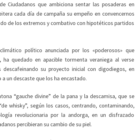
 de Ciudadanos que ambiciona sentar las posaderas en
 reitera cada día de campaña su empeño en convencernos
jado de los extremos y combativo con hipotéticos partidos
climático político anunciada por los «poderosos» que
s, ha quedado en apacible tormenta veraniega al verse
es descafeinando su proyecto inicial con digodiegos, en
 a un descaste que los ha encastado.
tona “gauche divine” de la pana y la descamisa, que se
“de whisky”, según los casos, centrando, contaminando,
ogía revolucionaria por la andorga, en un disfrazado
anos percibieran su cambio de su piel.