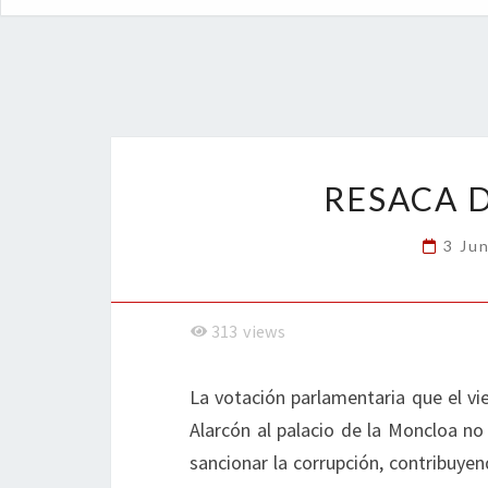
RESACA 
3 Ju
313
views
La votación parlamentaria que el vie
Alarcón al palacio de la Moncloa no
sancionar la corrupción, contribuyen