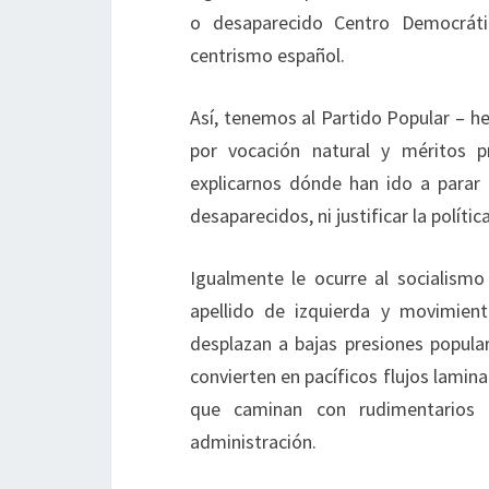
o desaparecido Centro Democrátic
centrismo español.
Así, tenemos al Partido Popular – h
por vocación natural y méritos pr
explicarnos dónde han ido a parar
desaparecidos, ni justificar la políti
Igualmente le ocurre al socialism
apellido de izquierda y movimient
desplazan a bajas presiones populare
convierten en pacíficos flujos lamina
que caminan con rudimentarios g
administración.