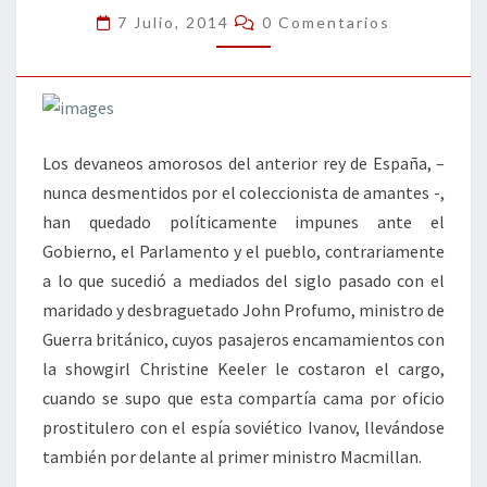
Comentarios
7 Julio, 2014
0 Comentarios
Los devaneos amorosos del anterior rey de España, –
nunca desmentidos por el coleccionista de amantes -,
han quedado políticamente impunes ante el
Gobierno, el Parlamento y el pueblo, contrariamente
a lo que sucedió a mediados del siglo pasado con el
maridado y desbraguetado John Profumo, ministro de
Guerra británico, cuyos pasajeros encamamientos con
la showgirl Christine Keeler le costaron el cargo,
cuando se supo que esta compartía cama por oficio
prostitulero con el espía soviético Ivanov, llevándose
también por delante al primer ministro Macmillan.