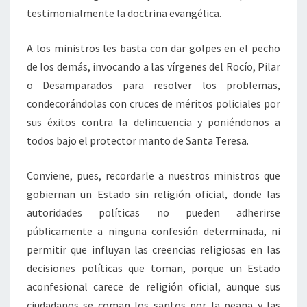
testimonialmente la doctrina evangélica.
A los ministros les basta con dar golpes en el pecho
de los demás, invocando a las vírgenes del Rocío, Pilar
o Desamparados para resolver los problemas,
condecorándolas con cruces de méritos policiales por
sus éxitos contra la delincuencia y poniéndonos a
todos bajo el protector manto de Santa Teresa.
Conviene, pues, recordarle a nuestros ministros que
gobiernan un Estado sin religión oficial, donde las
autoridades políticas no pueden adherirse
públicamente a ninguna confesión determinada, ni
permitir que influyan las creencias religiosas en las
decisiones políticas que toman, porque un Estado
aconfesional carece de religión oficial, aunque sus
ciudadanos se coman los santos por la peana y las