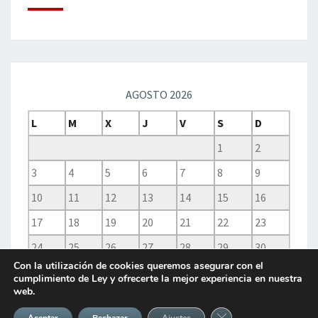
AGOSTO 2026
L
M
X
J
V
S
D
1
2
3
4
5
6
7
8
9
10
11
12
13
14
15
16
17
18
19
20
21
22
23
24
25
26
27
28
29
30
Con la utilización de cookies queremos asegurar con el
31
cumplimiento de Ley y ofrecerte la mejor experiencia en nuestra
web.
« Nov
Cerrar el banner de 