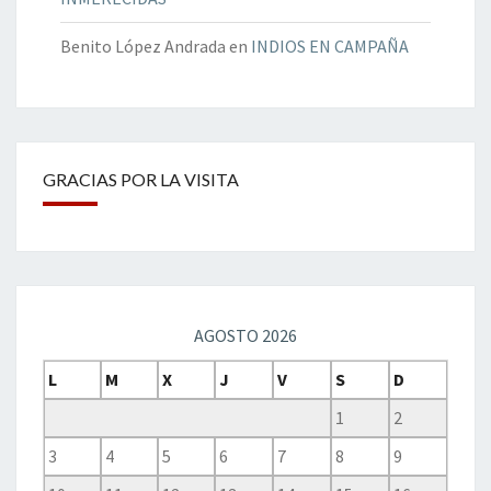
Benito López Andrada
en
INDIOS EN CAMPAÑA
GRACIAS POR LA VISITA
AGOSTO 2026
L
M
X
J
V
S
D
1
2
3
4
5
6
7
8
9