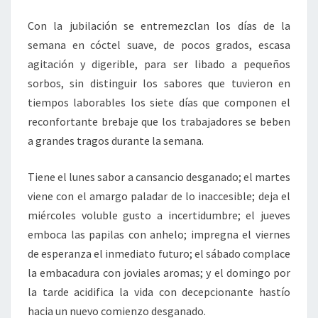
Con la jubilación se entremezclan los días de la
semana en cóctel suave, de pocos grados, escasa
agitación y digerible, para ser libado a pequeños
sorbos, sin distinguir los sabores que tuvieron en
tiempos laborables los siete días que componen el
reconfortante brebaje que los trabajadores se beben
a grandes tragos durante la semana.
Tiene el lunes sabor a cansancio desganado; el martes
viene con el amargo paladar de lo inaccesible; deja el
miércoles voluble gusto a incertidumbre; el jueves
emboca las papilas con anhelo; impregna el viernes
de esperanza el inmediato futuro; el sábado complace
la embacadura con joviales aromas; y el domingo por
la tarde acidifica la vida con decepcionante hastío
hacia un nuevo comienzo desganado.