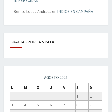
INMERECIDAS
Benito López Andrada
en
INDIOS EN CAMPAÑA
GRACIAS POR LA VISITA
AGOSTO 2026
L
M
X
J
V
S
D
1
2
3
4
5
6
7
8
9