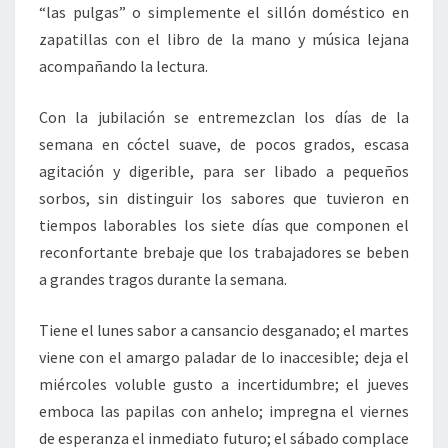
“las pulgas” o simplemente el sillón doméstico en
zapatillas con el libro de la mano y música lejana
acompañando la lectura.
Con la jubilación se entremezclan los días de la
semana en cóctel suave, de pocos grados, escasa
agitación y digerible, para ser libado a pequeños
sorbos, sin distinguir los sabores que tuvieron en
tiempos laborables los siete días que componen el
reconfortante brebaje que los trabajadores se beben
a grandes tragos durante la semana.
Tiene el lunes sabor a cansancio desganado; el martes
viene con el amargo paladar de lo inaccesible; deja el
miércoles voluble gusto a incertidumbre; el jueves
emboca las papilas con anhelo; impregna el viernes
de esperanza el inmediato futuro; el sábado complace