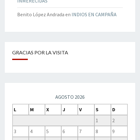
INMERECIDAS
Benito López Andrada
en
INDIOS EN CAMPAÑA
GRACIAS POR LA VISITA
AGOSTO 2026
L
M
X
J
V
S
D
1
2
3
4
5
6
7
8
9