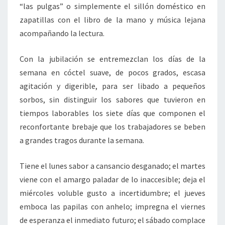
“las pulgas” o simplemente el sillón doméstico en
zapatillas con el libro de la mano y música lejana
acompañando la lectura.
Con la jubilación se entremezclan los días de la
semana en cóctel suave, de pocos grados, escasa
agitación y digerible, para ser libado a pequeños
sorbos, sin distinguir los sabores que tuvieron en
tiempos laborables los siete días que componen el
reconfortante brebaje que los trabajadores se beben
a grandes tragos durante la semana.
Tiene el lunes sabor a cansancio desganado; el martes
viene con el amargo paladar de lo inaccesible; deja el
miércoles voluble gusto a incertidumbre; el jueves
emboca las papilas con anhelo; impregna el viernes
de esperanza el inmediato futuro; el sábado complace