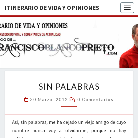
ITINERARIO DE VIDA Y OPINIONES
Togg
ITINERA
BREVE
RECORRIDO
VITAL Y
DE VIDA
COMENTARIOS
DE
OPINION
ACTUALIDAD
SIN
SIN PALABRAS
PALABRAS
Comentarios
30 Marzo, 2012
0 Comentarios
Así, sin palabras, me ha dejado un viejo amigo de cuyo
nombre nunca voy a olvidarme, porque no hay