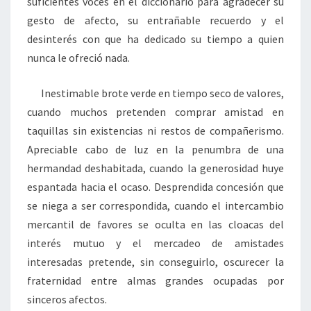
suficientes voces en el diccionario para agradecer su
gesto de afecto, su entrañable recuerdo y el
desinterés con que ha dedicado su tiempo a quien
nunca le ofreció nada.
Inestimable brote verde en tiempo seco de valores,
cuando muchos pretenden comprar amistad en
taquillas sin existencias ni restos de compañerismo.
Apreciable cabo de luz en la penumbra de una
hermandad deshabitada, cuando la generosidad huye
espantada hacia el ocaso. Desprendida concesión que
se niega a ser correspondida, cuando el intercambio
mercantil de favores se oculta en las cloacas del
interés mutuo y el mercadeo de amistades
interesadas pretende, sin conseguirlo, oscurecer la
fraternidad entre almas grandes ocupadas por
sinceros afectos.