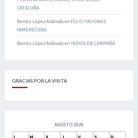
CATALUÑA
Benito López Andrada
en
FELICITACIONES
INMERECIDAS
Benito López Andrada
en
INDIOS EN CAMPAÑA
GRACIAS POR LA VISITA
AGOSTO 2026
L
M
X
J
V
S
D