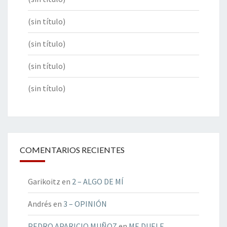
(sin título)
(sin título)
(sin título)
(sin título)
COMENTARIOS RECIENTES
Garikoitz
en
2 – ALGO DE MÍ
Andrés
en
3 – OPINIÓN
PEDRO APARICIO MUÑOZ
en
ME DUELE