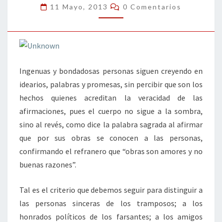
LOS
Comentarios
11 Mayo, 2013
0 Comentarios
CÍNICOS
Ingenuas y bondadosas personas siguen creyendo en
idearios, palabras y promesas, sin percibir que son los
hechos quienes acreditan la veracidad de las
afirmaciones, pues el cuerpo no sigue a la sombra,
sino al revés, como dice la palabra sagrada al afirmar
que por sus obras se conocen a las personas,
confirmando el refranero que “obras son amores y no
buenas razones”.
Tal es el criterio que debemos seguir para distinguir a
las personas sinceras de los tramposos; a los
honrados políticos de los farsantes; a los amigos