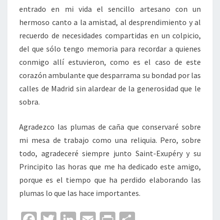
entrado en mi vida el sencillo artesano con un
hermoso canto a la amistad, al desprendimiento y al
recuerdo de necesidades compartidas en un colpicio,
del que sólo tengo memoria para recordar a quienes
conmigo allí estuvieron, como es el caso de este
corazón ambulante que desparrama su bondad por las
calles de Madrid sin alardear de la generosidad que le
sobra.
Agradezco las plumas de caña que conservaré sobre
mi mesa de trabajo como una reliquia. Pero, sobre
todo, agradeceré siempre junto Saint-Exupéry y su
Principito las horas que me ha dedicado este amigo,
porque es el tiempo que ha perdido elaborando las
plumas lo que las hace importantes.
Fa
T
Li
E
Pr
C