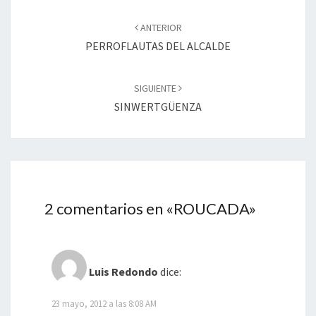
Navegación
de
ANTERIOR
entradas
PERROFLAUTAS DEL ALCALDE
SIGUIENTE
SINWERTGÜENZA
2 comentarios en «
ROUCADA
»
Luis Redondo
dice:
23 mayo, 2012 a las 8:08 AM