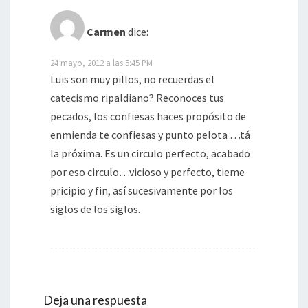
Carmen
dice:
24 mayo, 2012 a las 5:45 PM
Luis son muy pillos, no recuerdas el
catecismo ripaldiano? Reconoces tus
pecados, los confiesas haces propósito de
enmienda te confiesas y punto pelota …tá
la próxima. Es un circulo perfecto, acabado
por eso circulo…vicioso y perfecto, tieme
pricipio y fin, así sucesivamente por los
siglos de los siglos.
Deja una respuesta