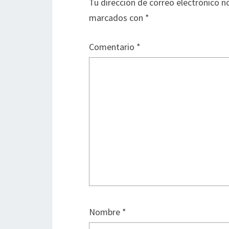
Tu dirección de correo electrónico n
marcados con
*
Comentario
*
Nombre
*