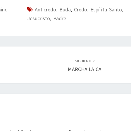
mino
Anticredo
,
Buda
,
Credo
,
Espíritu Santo
,
Jesucristo
,
Padre
SIGUIENTE
MARCHA LAICA