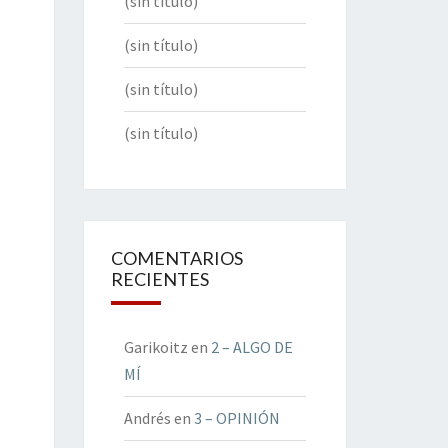
(sin título)
(sin título)
(sin título)
(sin título)
COMENTARIOS
RECIENTES
Garikoitz
en
2 – ALGO DE
MÍ
Andrés
en
3 – OPINIÓN