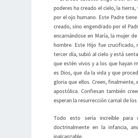
poderes ha creado el cielo, la tierra
por el ojo humano. Este Padre tiene
creado, sino engendrado por el Padr
encarnándose en María, la mujer de 
hombre. Este Hijo fue crucificado, 
tercer día, subió al cielo y está sen
que estén vivos y a los que hayan m
es Dios, que da la vida y que proce
gloria que ellos. Creen, finalmente, e
apostólica. Confiesan también cre
esperan la resurrección carnal de lo
Todo esto sería increíble para
doctrinalmente en la infancia, 
inalcanzable.