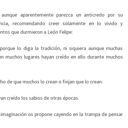
 aunque aparentemente parezca un anticredo por su
eencia, recomendando creer solamente en lo vivido y
entos que durmieron a León Felipe:
orque lo diga la tradición, ni siquiera aunque muchas
en muchos lugares hayan creído en ello durante muchos
cho de que muchos lo crean o finjan que lo crean.
yan creído los sabios de otras épocas.
a imaginación os propone cayendo en la trampa de pensar