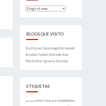
Archivos
BLOGS QUE VISITO
Escritores
Saramago
Fernando
Arrabal
Isabel Allende
Ana
María Drac
Ignacio Escolar
ETIQUETAS
amor
ciudadanos
bitácora
amistad