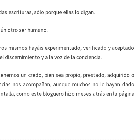
das escrituras, sólo porque ellas lo digan.
ngún otro ser humano.
ros mismos hayáis experimentado, verificado y aceptado
 discernimiento y a la voz de la conciencia.
enemos un credo, bien sea propio, prestado, adquirido o
encias nos acompañan, aunque muchos no le hayan dado
antalla, como este bloguero hizo meses atrás en la página