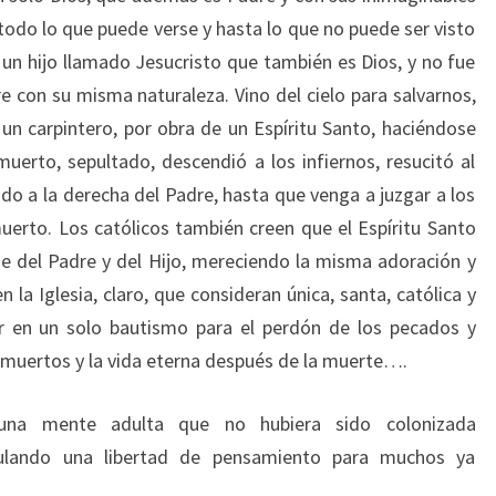
, todo lo que puede verse y hasta lo que no puede ser visto
 un hijo llamado Jesucristo que también es Dios, y no fue
e con su misma naturaleza. Vino del cielo para salvarnos,
un carpintero, por obra de un Espíritu Santo, haciéndose
muerto, sepultado, descendió a los infiernos, resucitó al
tado a la derecha del Padre, hasta que venga a juzgar a los
uerto. Los católicos también creen que el Espíritu Santo
de del Padre y del Hijo, mereciendo la misma adoración y
n la Iglesia, claro, que consideran única, santa, católica y
er en un solo bautismo para el perdón de los pecados y
s muertos y la vida eterna después de la muerte….
 una mente adulta que no hubiera sido colonizada
anulando una libertad de pensamiento para muchos ya