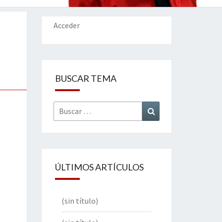
IONES
Acceder
BUSCAR TEMA
Buscar
Buscar
por:
ÚLTIMOS ARTÍCULOS
(sin título)