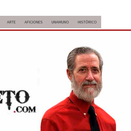
ARTE
AFICIONES
UNAMUNO
HISTÓRICO
ERARIO
IDA Y