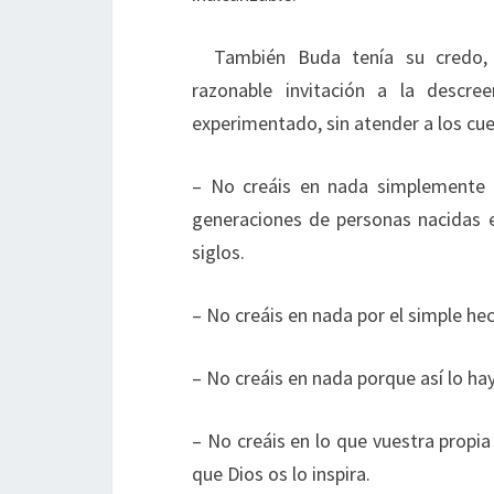
También Buda tenía su credo,
razonable invitación a la descr
experimentado, sin atender a los cu
– No creáis en nada simplemente p
generaciones de personas nacidas 
siglos.
– No creáis en nada por el simple he
– No creáis en nada porque así lo ha
– No creáis en lo que vuestra propi
que Dios os lo inspira.