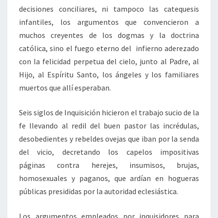
decisiones conciliares, ni tampoco las catequesis
infantiles, los argumentos que convencieron a
muchos creyentes de los dogmas y la doctrina
católica, sino el fuego eterno del infierno aderezado
con la felicidad perpetua del cielo, junto al Padre, al
Hijo, al Espíritu Santo, los ángeles y los familiares
muertos que allí esperaban.
Seis siglos de Inquisición hicieron el trabajo sucio de la
fe llevando al redil del buen pastor las incrédulas,
desobedientes y rebeldes ovejas que iban por la senda
del vicio, decretando los capelos impositivas
páginas contra herejes, insumisos, brujas,
homosexuales y paganos, que ardían en hogueras
públicas presididas por la autoridad eclesiástica.
Los argumentos empleados por inquisidores para