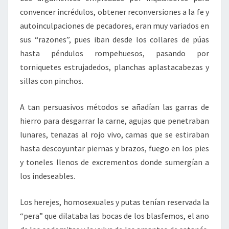
convencer incrédulos, obtener reconversiones a la fe y
autoinculpaciones de pecadores, eran muy variados en
sus “razones”, pues iban desde los collares de púas
hasta péndulos rompehuesos, pasando por
torniquetes estrujadedos, planchas aplastacabezas y
sillas con pinchos.
A tan persuasivos métodos se añadían las garras de
hierro para desgarrar la carne, agujas que penetraban
lunares, tenazas al rojo vivo, camas que se estiraban
hasta descoyuntar piernas y brazos, fuego en los pies
y toneles llenos de excrementos donde sumergían a
los indeseables.
Los herejes, homosexuales y putas tenían reservada la
“pera” que dilataba las bocas de los blasfemos, el ano