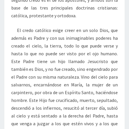
segundo credo es el de los apóstoles, y ambos son la
base de las tres principales doctrinas cristianas:
católica, protestante y ortodoxa.
El credo católico exige creer en un solo Dios, que
además es Padre y con sus inimaginables poderes ha
creado el cielo, la tierra, todo lo que puede verse y
hasta lo que no puede ser visto por el ojo humano.
Este Padre tiene un hijo llamado Jesucristo que
también es Dios, y no fue creado, sino engendrado por
el Padre con su misma naturaleza. Vino del cielo para
salvarnos, encarnándose en María, la mujer de un
carpintero, por obra de un Espíritu Santo, haciéndose
hombre. Este Hijo fue crucificado, muerto, sepultado,
descendió a los infiernos, resucitó al tercer día, subió
al cielo y está sentado a la derecha del Padre, hasta
que venga a juzgar a los que estén vivos y a los que