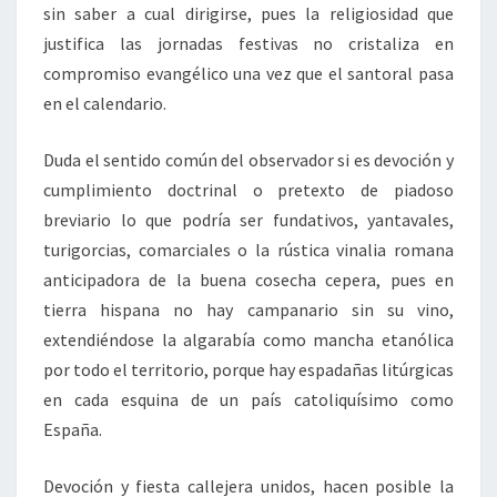
sin saber a cual dirigirse, pues la religiosidad que
justifica las jornadas festivas no cristaliza en
compromiso evangélico una vez que el santoral pasa
en el calendario.
Duda el sentido común del observador si es devoción y
cumplimiento doctrinal o pretexto de piadoso
breviario lo que podría ser fundativos, yantavales,
turigorcias, comarciales o la rústica vinalia romana
anticipadora de la buena cosecha cepera, pues en
tierra hispana no hay campanario sin su vino,
extendiéndose la algarabía como mancha etanólica
por todo el territorio, porque hay espadañas litúrgicas
en cada esquina de un país catoliquísimo como
España.
Devoción y fiesta callejera unidos, hacen posible la