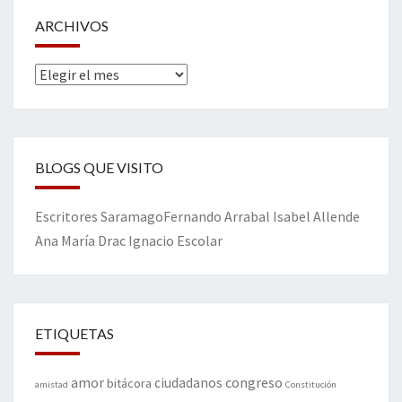
ARCHIVOS
Archivos
BLOGS QUE VISITO
Escritores
Saramago
Fernando Arrabal
Isabel Allende
Ana María Drac
Ignacio Escolar
ETIQUETAS
amor
congreso
ciudadanos
bitácora
amistad
Constitución