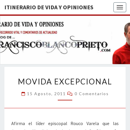
ITINERARIO DE VIDA Y OPINIONES
Togg
ITINERA
BREVE
RECORRIDO
VITAL Y
DE VIDA
COMENTARIOS
DE
OPINION
ACTUALIDAD
MOVIDA
MOVIDA EXCEPCIONAL
EXCEPCIONAL
Comentarios
15 Agosto, 2011
0 Comentarios
Afirma el líder episcopal Rouco Varela que las