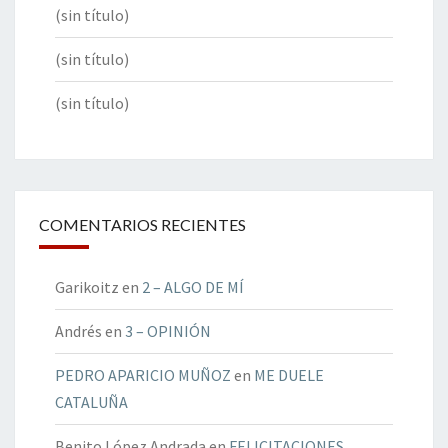
(sin título)
(sin título)
(sin título)
COMENTARIOS RECIENTES
Garikoitz
en
2 – ALGO DE MÍ
Andrés
en
3 – OPINIÓN
PEDRO APARICIO MUÑOZ
en
ME DUELE
CATALUÑA
Benito López Andrada
en
FELICITACIONES