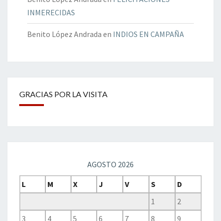
INMERECIDAS
Benito López Andrada
en
INDIOS EN CAMPAÑA
GRACIAS POR LA VISITA
AGOSTO 2026
L
M
X
J
V
S
D
1
2
3
4
5
6
7
8
9