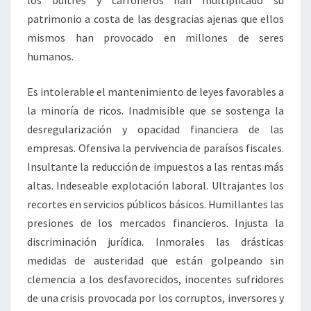
los buitres y carroñeros han multiplicado su
patrimonio a costa de las desgracias ajenas que ellos
mismos han provocado en millones de seres
humanos.
Es intolerable el mantenimiento de leyes favorables a
la minoría de ricos. Inadmisible que se sostenga la
desregularización y opacidad financiera de las
empresas. Ofensiva la pervivencia de paraísos fiscales.
Insultante la reducción de impuestos a las rentas más
altas. Indeseable explotación laboral. Ultrajantes los
recortes en servicios públicos básicos. Humillantes las
presiones de los mercados financieros. Injusta la
discriminación jurídica. Inmorales las drásticas
medidas de austeridad que están golpeando sin
clemencia a los desfavorecidos, inocentes sufridores
de una crisis provocada por los corruptos, inversores y