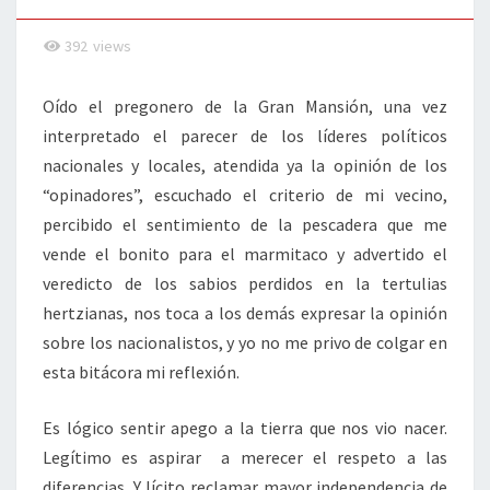
392
views
Oído el pregonero de la Gran Mansión, una vez
interpretado el parecer de los líderes políticos
nacionales y locales, atendida ya la opinión de los
“opinadores”, escuchado el criterio de mi vecino,
percibido el sentimiento de la pescadera que me
vende el bonito para el marmitaco y advertido el
veredicto de los sabios perdidos en la tertulias
hertzianas, nos toca a los demás expresar la opinión
sobre los nacionalistos, y yo no me privo de colgar en
esta bitácora mi reflexión.
Es lógico sentir apego a la tierra que nos vio nacer.
Legítimo es aspirar a merecer el respeto a las
diferencias. Y lícito reclamar mayor independencia de