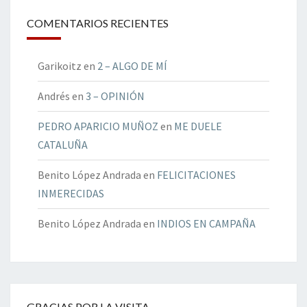
COMENTARIOS RECIENTES
Garikoitz
en
2 – ALGO DE MÍ
Andrés
en
3 – OPINIÓN
PEDRO APARICIO MUÑOZ
en
ME DUELE
CATALUÑA
Benito López Andrada
en
FELICITACIONES
INMERECIDAS
Benito López Andrada
en
INDIOS EN CAMPAÑA
GRACIAS POR LA VISITA