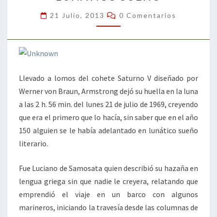
Comentarios
21 Julio, 2013
0 Comentarios
Llevado a lomos del cohete Saturno V diseñado por
Werner von Braun, Armstrong dejó su huella en la luna
a las 2 h. 56 min. del lunes 21 de julio de 1969, creyendo
que era el primero que lo hacía, sin saber que en el año
150 alguien se le había adelantado en lunático sueño
literario.
Fue Luciano de Samosata quien describió su hazaña en
lengua griega sin que nadie le creyera, relatando que
emprendió el viaje en un barco con algunos
marineros, iniciando la travesía desde las columnas de