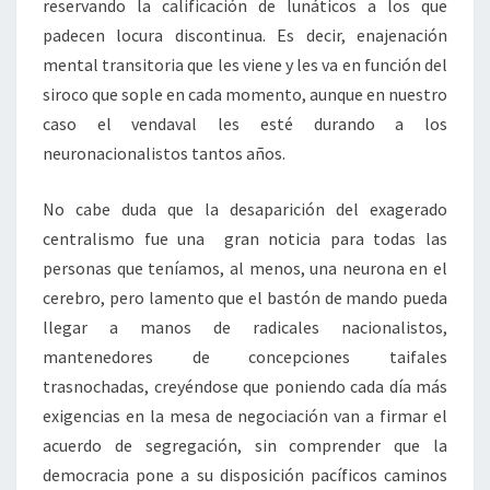
reservando la calificación de lunáticos a los que
padecen locura discontinua. Es decir, enajenación
mental transitoria que les viene y les va en función del
siroco que sople en cada momento, aunque en nuestro
caso el vendaval les esté durando a los
neuronacionalistos tantos años.
No cabe duda que la desaparición del exagerado
centralismo fue una gran noticia para todas las
personas que teníamos, al menos, una neurona en el
cerebro, pero lamento que el bastón de mando pueda
llegar a manos de radicales nacionalistos,
mantenedores de concepciones taifales
trasnochadas, creyéndose que poniendo cada día más
exigencias en la mesa de negociación van a firmar el
acuerdo de segregación, sin comprender que la
democracia pone a su disposición pacíficos caminos