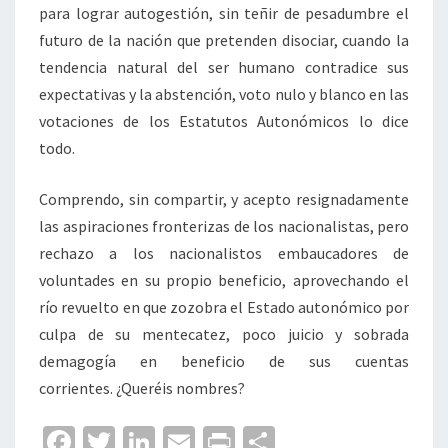
para lograr autogestión, sin teñir de pesadumbre el
futuro de la nación que pretenden disociar, cuando la
tendencia natural del ser humano contradice sus
expectativas y la abstención, voto nulo y blanco en las
votaciones de los Estatutos Autonómicos lo dice
todo.
Comprendo, sin compartir, y acepto resignadamente
las aspiraciones fronterizas de los nacionalistas, pero
rechazo a los nacionalistos embaucadores de
voluntades en su propio beneficio, aprovechando el
río revuelto en que zozobra el Estado autonómico por
culpa de su mentecatez, poco juicio y sobrada
demagogía en beneficio de sus cuentas
corrientes. ¿Queréis nombres?
Fa
T
Li
E
Pr
C