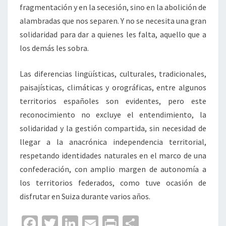
fragmentación y en la secesión, sino en la abolición de
alambradas que nos separen. Y no se necesita una gran
solidaridad para dar a quienes les falta, aquello que a
los demás les sobra.
Las diferencias lingüísticas, culturales, tradicionales,
paisajísticas, climáticas y orográficas, entre algunos
territorios españoles son evidentes, pero este
reconocimiento no excluye el entendimiento, la
solidaridad y la gestión compartida, sin necesidad de
llegar a la anacrónica independencia territorial,
respetando identidades naturales en el marco de una
confederación, con amplio margen de autonomía a
los territorios federados, como tuve ocasión de
disfrutar en Suiza durante varios años.
Fa
T
Li
E
Pr
C