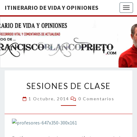
ITINERARIO DE VIDA Y OPINIONES
Togg
ITINERA
BREVE
RECORRIDO
VITAL Y
DE VIDA
COMENTARIOS
DE
OPINION
ACTUALIDAD
SESIONES
SESIONES DE CLASE
DE
CLASE
Comentarios
1 Octubre, 2014
0 Comentarios