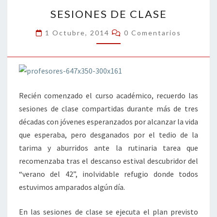
SESIONES
k
tir
SESIONES DE CLASE
DE
CLASE
Comentarios
1 Octubre, 2014
0 Comentarios
Recién comenzado el curso académico, recuerdo las
sesiones de clase compartidas durante más de tres
décadas con jóvenes esperanzados por alcanzar la vida
que esperaba, pero desganados por el tedio de la
tarima y aburridos ante la rutinaria tarea que
recomenzaba tras el descanso estival descubridor del
“verano del 42”, inolvidable refugio donde todos
estuvimos amparados algún día.
En las sesiones de clase se ejecuta el plan previsto