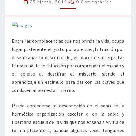
DE
Comentarios
25 Marzo, 2014
0 Comentarios
APRENDER
Entre las complacencias que nos brinda la vida, ocupa
lugar preferente el gusto por aprender, la fruición por
desentrañar lo desconocido, el placer de interpretar
la realidad, la satisfacción por comprender el mundo y
el deleite al descifrar el misterio, siendo el
aprendizaje un estímulo para dar con las claves que
conducen al bienestar interno.
Puede aprenderse lo desconocido en el seno de la
hermética organización escolar o en la sabia y
libertaria escuela de la vida que nos enseña a vivirla de
forma placentera, aunque algunas veces tengamos