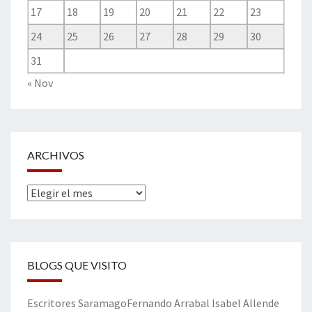
17
18
19
20
21
22
23
24
25
26
27
28
29
30
31
« Nov
ARCHIVOS
Archivos
BLOGS QUE VISITO
Escritores
Saramago
Fernando Arrabal
Isabel Allende