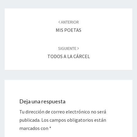
Navegación
de
ANTERIOR
entradas
MIS POETAS
SIGUIENTE
TODOS A LA CÁRCEL
Deja una respuesta
Tu dirección de correo electrónico no será
publicada.
Los campos obligatorios están
marcados con
*