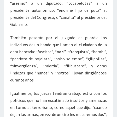
“asesino” a un diputado; “tocapelotas” a un
presidente autonómico; “enorme hijo de puta” al
presidente del Congreso; o “canalla” al presidente del
Gobierno.
También pasarán por el juzgado de guardia los
individuos de un bando que llamen al ciudadano de la
otra bancada: “fascista”, “nazi”, “franquista”, “bambi”,
“patriota de hojalata”, “bobo solemne”, “gilipollas”,
“sinvergüenza”, “mierda”, “filibustero”, y otras
lindezas que “hunos” y “hotros” llevan dirigiéndose
durante años.
Igualmente, los jueces tendrán trabajo extra con los
políticos que no han escatimado insultos y amenazas
en torno al terrorismo, como aquel que dijo: “cuando
dejen las armas, en vez de un tiro les meteremos dos”;