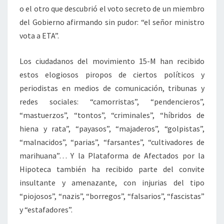
o el otro que descubrió el voto secreto de un miembro
del Gobierno afirmando sin pudor: “el señor ministro
vota a ETA”.
Los ciudadanos del movimiento 15-M han recibido
estos elogiosos piropos de ciertos políticos y
periodistas en medios de comunicación, tribunas y
redes sociales: “camorristas”, “pendencieros”,
“mastuerzos”, “tontos”, “criminales”, “híbridos de
hiena y rata”, “payasos”, “majaderos”, “golpistas”,
“malnacidos”, “parias”, “farsantes”, “cultivadores de
marihuana”… Y la Plataforma de Afectados por la
Hipoteca también ha recibido parte del convite
insultante y amenazante, con injurias del tipo
“piojosos”, “nazis”, “borregos”, “falsarios”, “fascistas”
y “estafadores”.