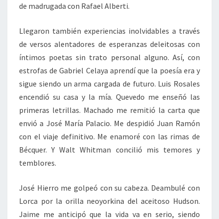
de madrugada con Rafael Alberti.
Llegaron también experiencias inolvidables a través
de versos alentadores de esperanzas deleitosas con
íntimos poetas sin trato personal alguno. Así, con
estrofas de Gabriel Celaya aprendí que la poesía era y
sigue siendo un arma cargada de futuro. Luis Rosales
encendió su casa y la mía. Quevedo me enseñó las
primeras letrillas. Machado me remitió la carta que
envió a José María Palacio. Me despidió Juan Ramón
con el viaje definitivo. Me enamoré con las rimas de
Bécquer. Y Walt Whitman concilió mis temores y
temblores.
José Hierro me golpeó con su cabeza. Deambulé con
Lorca por la orilla neoyorkina del aceitoso Hudson.
Jaime me anticipó que la vida va en serio, siendo