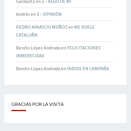
Garikoitz
en
2 – ALGO DE MÍ
Andrés
en
3 – OPINIÓN
PEDRO APARICIO MUÑOZ
en
ME DUELE
CATALUÑA
Benito López Andrada
en
FELICITACIONES
INMERECIDAS
Benito López Andrada
en
INDIOS EN CAMPAÑA
GRACIAS POR LA VISITA