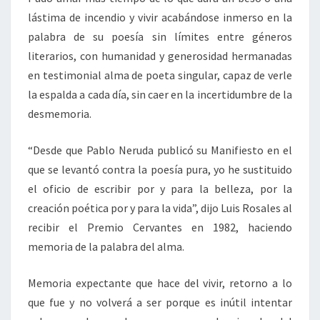
lástima de incendio y vivir acabándose inmerso en la
palabra de su poesía sin límites entre géneros
literarios, con humanidad y generosidad hermanadas
en testimonial alma de poeta singular, capaz de verle
la espalda a cada día, sin caer en la incertidumbre de la
desmemoria.
“Desde que Pablo Neruda publicó su Manifiesto en el
que se levantó contra la poesía pura, yo he sustituido
el oficio de escribir por y para la belleza, por la
creación poética por y para la vida”, dijo Luis Rosales al
recibir el Premio Cervantes en 1982, haciendo
memoria de la palabra del alma.
Memoria expectante que hace del vivir, retorno a lo
que fue y no volverá a ser porque es inútil intentar