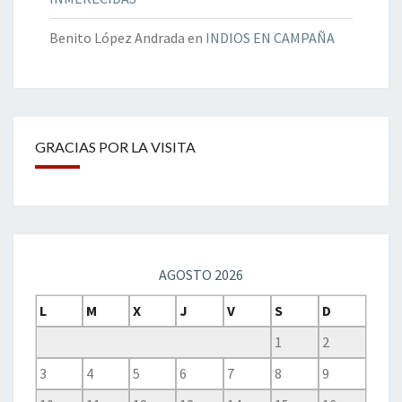
Benito López Andrada
en
INDIOS EN CAMPAÑA
GRACIAS POR LA VISITA
AGOSTO 2026
L
M
X
J
V
S
D
1
2
3
4
5
6
7
8
9