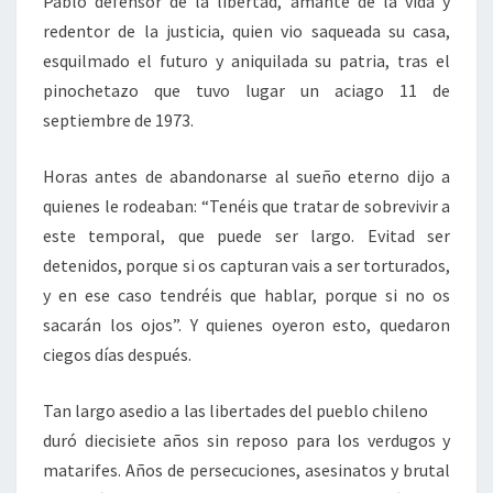
Pablo defensor de la libertad, amante de la vida y
redentor de la justicia, quien vio saqueada su casa,
esquilmado el futuro y aniquilada su patria, tras el
pinochetazo que tuvo lugar un aciago 11 de
septiembre de 1973.
Horas antes de abandonarse al sueño eterno dijo a
quienes le rodeaban: “Tenéis que tratar de sobrevivir a
este temporal, que puede ser largo. Evitad ser
detenidos, porque si os capturan vais a ser torturados,
y en ese caso tendréis que hablar, porque si no os
sacarán los ojos”. Y quienes oyeron esto, quedaron
ciegos días después.
Tan largo asedio a las libertades del pueblo chileno
duró diecisiete años sin reposo para los verdugos y
matarifes. Años de persecuciones, asesinatos y brutal