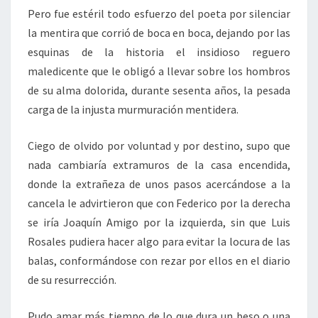
Pero fue estéril todo esfuerzo del poeta por silenciar
la mentira que corrió de boca en boca, dejando por las
esquinas de la historia el insidioso reguero
maledicente que le obligó a llevar sobre los hombros
de su alma dolorida, durante sesenta años, la pesada
carga de la injusta murmuración mentidera.
Ciego de olvido por voluntad y por destino, supo que
nada cambiaría extramuros de la casa encendida,
donde la extrañeza de unos pasos acercándose a la
cancela le advirtieron que con Federico por la derecha
se iría Joaquín Amigo por la izquierda, sin que Luis
Rosales pudiera hacer algo para evitar la locura de las
balas, conformándose con rezar por ellos en el diario
de su resurrección.
Pudo amar más tiempo de lo que dura un beso o una