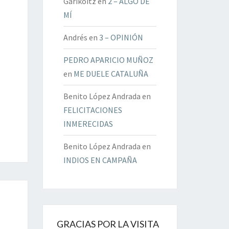
Garikoitz
en
2 – ALGO DE
MÍ
Andrés
en
3 – OPINIÓN
PEDRO APARICIO MUÑOZ
en
ME DUELE CATALUÑA
Benito López Andrada
en
FELICITACIONES
INMERECIDAS
Benito López Andrada
en
INDIOS EN CAMPAÑA
GRACIAS POR LA VISITA