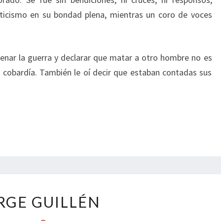
sticismo en su bondad plena, mientras un coro de voces
enar la guerra y declarar que matar a otro hombre no es
e cobardía. También le oí decir que estaban contadas sus
JORGE
RGE GUILLÉN
GUILLÉN
Comentarios