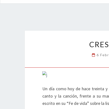
CRES
6 Feb
Un día como hoy de hace treinta y d
canto y la canción, frente a su ma
escrito en su “Fe de vida” sobre la li