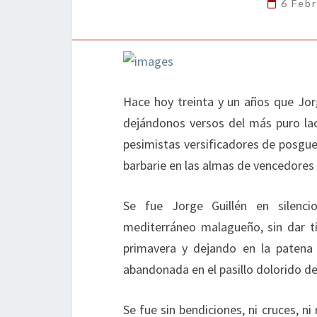
6 Feb
Hace hoy treinta y un años que Jor
dejándonos versos del más puro la
pesimistas versificadores de posguer
barbarie en las almas de vencedores 
Se fue Jorge Guillén en silenci
mediterráneo malagueño, sin dar t
primavera y dejando en la patena 
abandonada en el pasillo dolorido de
Se fue sin bendiciones, ni cruces, n