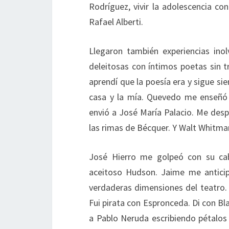
Rodríguez, vivir la adolescencia c
Rafael Alberti.
Llegaron también experiencias ino
deleitosas con íntimos poetas sin t
aprendí que la poesía era y sigue s
casa y la mía. Quevedo me enseñó l
envió a José María Palacio. Me desp
las rimas de Bécquer. Y Walt Whitma
José Hierro me golpeó con su cab
aceitoso Hudson. Jaime me anticipó
verdaderas dimensiones del teatro
Fui pirata con Espronceda. Di con B
a Pablo Neruda escribiendo pétalos 