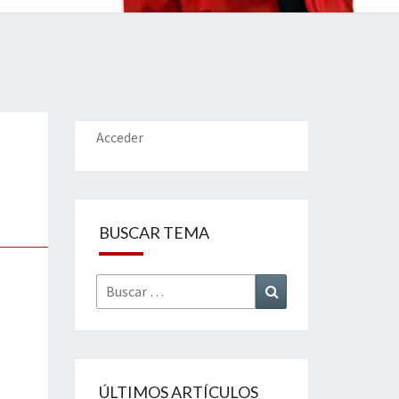
IONES
Acceder
BUSCAR TEMA
Buscar
Buscar
por:
ÚLTIMOS ARTÍCULOS