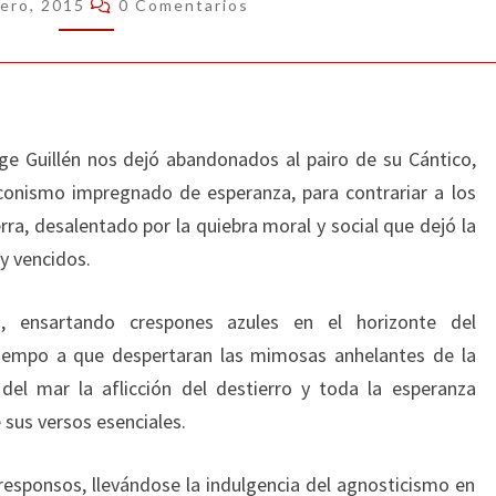
rero, 2015
0 Comentarios
ge Guillén nos dejó abandonados al pairo de su Cántico,
conismo impregnado de esperanza, para contrariar a los
ra, desalentado por la quiebra moral y social que dejó la
y vencidos.
o, ensartando crespones azules en el horizonte del
iempo a que despertaran las mimosas anhelantes de la
del mar la aflicción del destierro y toda la esperanza
 sus versos esenciales.
i responsos, llevándose la indulgencia del agnosticismo en