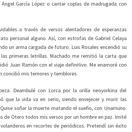
on Ángel García López o cantar coplas de madrugada con
lvidables a través de versos alentadores de esperanzas
rato personal alguno. Así, con estrofas de Gabriel Celaya
iendo un arma cargada de futuro. Luis Rosales encendió su
as primeras letrillas. Machado me remitió la carta que
idió Juan Ramón con el viaje definitivo. Me enamoré con
n concilió mis temores y temblores.
eza. Deambulé con Lorca por la orilla neoyorkina del
 que la vida va en serio, siendo envejecer y morir las
. Quise soñar la muerte matando el sueño, con Unamuno.
las de Otero todos mis versos por un hombre en paz. Imité
volanderos en recortes de periódicos. Pretendí sin éxito