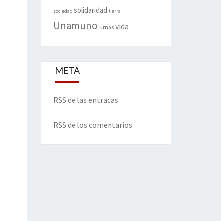
solidaridad
sociedad
tierra
Unamuno
vida
urnas
META
RSS de las entradas
RSS de los comentarios