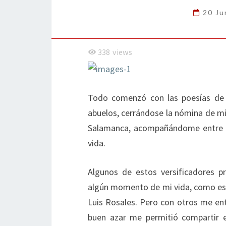
20 Ju
338
views
Todo comenzó con las poesías de G
abuelos, cerrándose la nómina de mi
Salamanca, acompañándome entre l
vida.
Algunos de estos versificadores p
algún momento de mi vida, como es e
Luis Rosales. Pero con otros me ent
buen azar me permitió compartir e