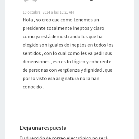
10 octubre, 2014 a las 10:21 AM
Hola , yo creo que como tenemos un
presidente totalmente ineptos y claro
como ya está demostrando los que ha
elegido son iguales de ineptos en todos los
sentidos , con lo cual como les va pedir sus
dimensiones , eso es lo lógico y coherente
de personas con vergüenza y dignidad , que
por lo visto esa asignatura no la han
conocido .
Deja una respuesta
Tu dirección de correo electrónico no será