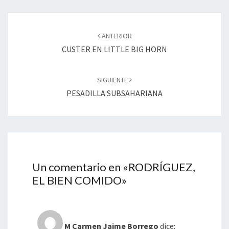
Navegación
de
ANTERIOR
entradas
CUSTER EN LITTLE BIG HORN
SIGUIENTE
PESADILLA SUBSAHARIANA
Un comentario en «
RODRÍGUEZ,
EL BIEN COMIDO
»
M Carmen Jaime Borrego
dice: