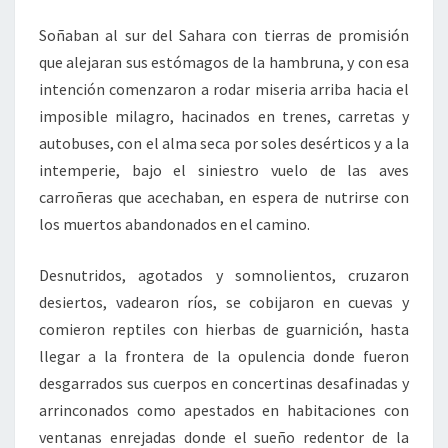
Soñaban al sur del Sahara con tierras de promisión
que alejaran sus estómagos de la hambruna, y con esa
intención comenzaron a rodar miseria arriba hacia el
imposible milagro, hacinados en trenes, carretas y
autobuses, con el alma seca por soles desérticos y a la
intemperie, bajo el siniestro vuelo de las aves
carroñeras que acechaban, en espera de nutrirse con
los muertos abandonados en el camino.
Desnutridos, agotados y somnolientos, cruzaron
desiertos, vadearon ríos, se cobijaron en cuevas y
comieron reptiles con hierbas de guarnición, hasta
llegar a la frontera de la opulencia donde fueron
desgarrados sus cuerpos en concertinas desafinadas y
arrinconados como apestados en habitaciones con
ventanas enrejadas donde el sueño redentor de la