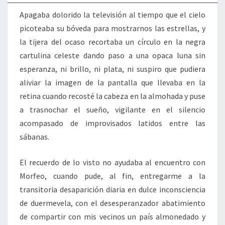
Apagaba dolorido la televisión al tiempo que el cielo
picoteaba su bóveda para mostrarnos las estrellas, y
la tijera del ocaso recortaba un círculo en la negra
cartulina celeste dando paso a una opaca luna sin
esperanza, ni brillo, ni plata, ni suspiro que pudiera
aliviar la imagen de la pantalla que llevaba en la
retina cuando recosté la cabeza en la almohada y puse
a trasnochar el sueño, vigilante en el silencio
acompasado de improvisados latidos entre las
sábanas.
El recuerdo de lo visto no ayudaba al encuentro con
Morfeo, cuando pude, al fin, entregarme a la
transitoria desaparición diaria en dulce inconsciencia
de duermevela, con el desesperanzador abatimiento
de compartir con mis vecinos un país almonedado y