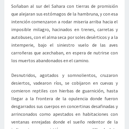
Soñaban al sur del Sahara con tierras de promisión
que alejaran sus estómagos de la hambruna, y con esa
intención comenzaron a rodar miseria arriba hacia el
imposible milagro, hacinados en trenes, carretas y
autobuses, con el alma seca por soles desérticos y a la
intemperie, bajo el siniestro vuelo de las aves
carroñeras que acechaban, en espera de nutrirse con
los muertos abandonados en el camino.
Desnutridos, agotados y somnolientos, cruzaron
desiertos, vadearon ríos, se cobijaron en cuevas y
comieron reptiles con hierbas de guarnición, hasta
llegar a la frontera de la opulencia donde fueron
desgarrados sus cuerpos en concertinas desafinadas y
arrinconados como apestados en habitaciones con
ventanas enrejadas donde el sueño redentor de la