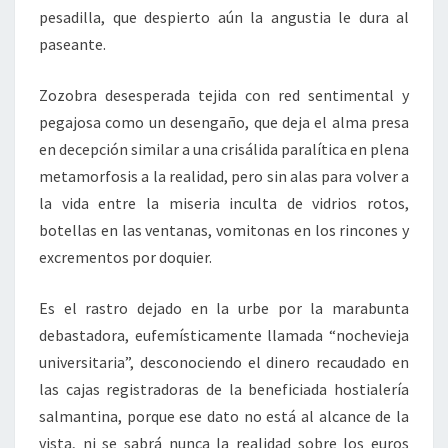
pesadilla, que despierto aún la angustia le dura al
paseante.
Zozobra desesperada tejida con red sentimental y
pegajosa como un desengaño, que deja el alma presa
en decepción similar a una crisálida paralítica en plena
metamorfosis a la realidad, pero sin alas para volver a
la vida entre la miseria inculta de vidrios rotos,
botellas en las ventanas, vomitonas en los rincones y
excrementos por doquier.
Es el rastro dejado en la urbe por la marabunta
debastadora, eufemísticamente llamada “nochevieja
universitaria”, desconociendo el dinero recaudado en
las cajas registradoras de la beneficiada hostialería
salmantina, porque ese dato no está al alcance de la
vista, ni se sabrá nunca la realidad sobre los euros