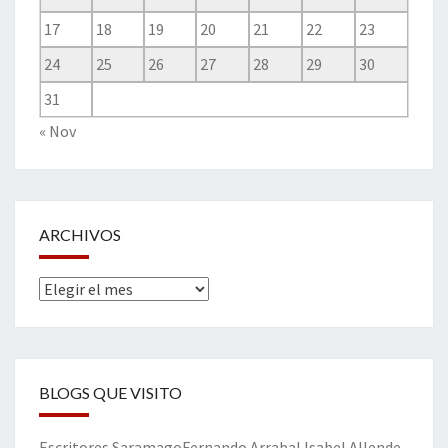
17
18
19
20
21
22
23
24
25
26
27
28
29
30
31
« Nov
ARCHIVOS
Archivos
BLOGS QUE VISITO
Escritores
Saramago
Fernando Arrabal
Isabel Allende