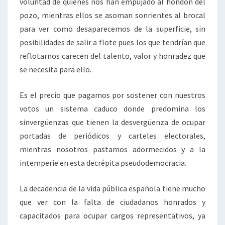
voluntad de quienes nos han empujado al hondón del
pozo, mientras ellos se asoman sonrientes al brocal
para ver como desaparecemos de la superficie, sin
posibilidades de salir a flote pues los que tendrían que
reflotarnos carecen del talento, valor y honradez que
se necesita para ello.
Es el precio que pagamos por sostener con nuestros
votos un sistema caduco donde predomina los
sinvergüenzas que tienen la desvergüenza de ocupar
portadas de periódicos y carteles electorales,
mientras nosotros pastamos adormecidos y a la
intemperie en esta decrépita pseudodemocracia.
La decadencia de la vida pública española tiene mucho
que ver con la falta de ciudadanos honrados y
capacitados para ocupar cargos representativos, ya