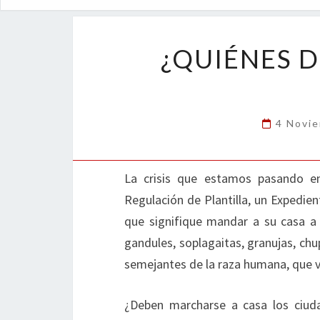
¿QUIÉNES 
4 Novi
La crisis que estamos pasando e
Regulación de Plantilla, un Expedi
que signifique mandar a su casa a t
gandules, soplagaitas, granujas, ch
semejantes de la raza humana, que v
¿Deben marcharse a casa los ciuda