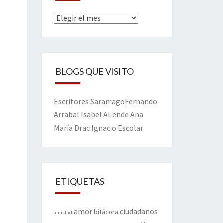
Archivos
BLOGS QUE VISITO
Escritores
Saramago
Fernando
Arrabal
Isabel Allende
Ana
María Drac
Ignacio Escolar
ETIQUETAS
amor
ciudadanos
bitácora
amistad