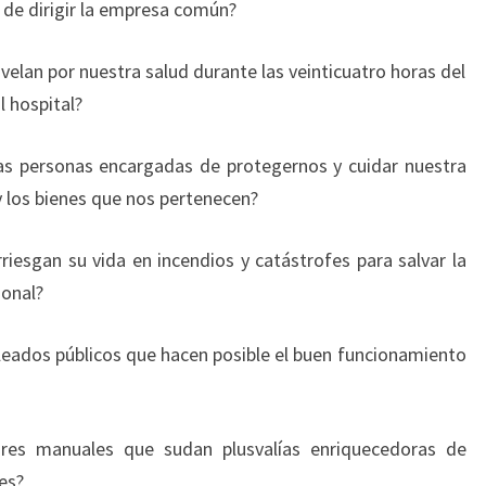
 de dirigir la empresa común?
velan por nuestra salud durante las veinticuatro horas del
l hospital?
as personas encargadas de protegernos y cuidar nuestra
y los bienes que nos pertenecen?
riesgan su vida en incendios y catástrofes para salvar la
sonal?
eados públicos que hacen posible el buen funcionamiento
ores manuales que sudan plusvalías enriquecedoras de
es?