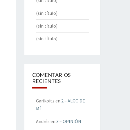
(sin título)
(sin título)
(sin título)
(sin título)
COMENTARIOS
RECIENTES
Garikoitz
en
2 – ALGO DE
MÍ
Andrés
en
3 – OPINIÓN