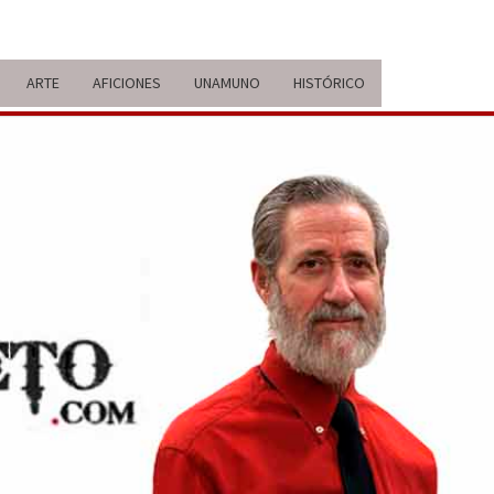
ARTE
AFICIONES
UNAMUNO
HISTÓRICO
ERARIO
IDA Y