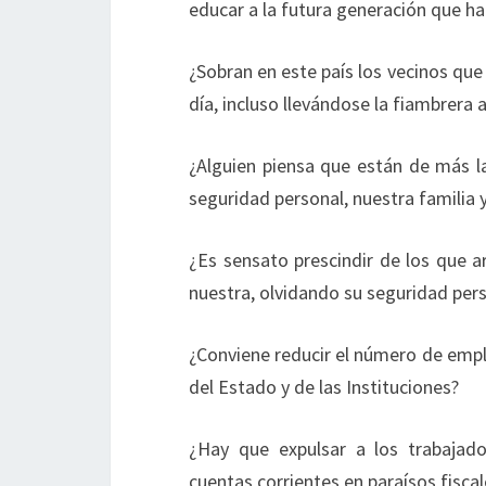
educar a la futura generación que ha
¿Sobran en este país los vecinos que 
día, incluso llevándose la fiambrera a
¿Alguien piensa que están de más l
seguridad personal, nuestra familia 
¿Es sensato prescindir de los que ar
nuestra, olvidando su seguridad per
¿Conviene reducir el número de empl
del Estado y de las Instituciones?
¿Hay que expulsar a los trabajad
cuentas corrientes en paraísos fiscal