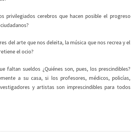
os privilegiados cerebros que hacen posible el progreso
s ciudadanos?
s del arte que nos deleita, la música que nos recrea y el
retiene el ocio?
e faltan sueldos ¿Quiénes son, pues, los prescindibles?
ente a su casa, si los profesores, médicos, policías,
nvestigadores y artistas son imprescindibles para todos