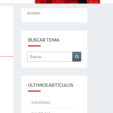
IONES
Acceder
BUSCAR TEMA
Buscar
Buscar
por:
ÚLTIMOS ARTÍCULOS
(sin título)