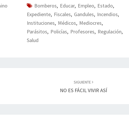
mino
Bomberos
,
Educar
,
Empleo
,
Estado
,
Expediente
,
Fiscales
,
Gandules
,
Incendios
,
Instituciones
,
Médicos
,
Mediocres
,
Parásitos
,
Policías
,
Profesores
,
Regulación
,
Salud
SIGUIENTE
NO ES FÁCIL VIVIR ASÍ