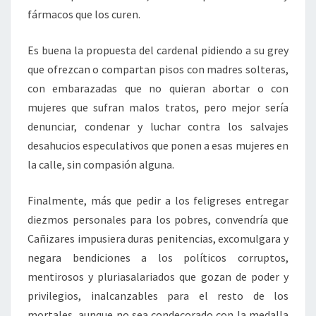
fármacos que los curen.
Es buena la propuesta del cardenal pidiendo a su grey
que ofrezcan o compartan pisos con madres solteras,
con embarazadas que no quieran abortar o con
mujeres que sufran malos tratos, pero mejor sería
denunciar, condenar y luchar contra los salvajes
desahucios especulativos que ponen a esas mujeres en
la calle, sin compasión alguna.
Finalmente, más que pedir a los feligreses entregar
diezmos personales para los pobres, convendría que
Cañizares impusiera duras penitencias, excomulgara y
negara bendiciones a los políticos corruptos,
mentirosos y pluriasalariados que gozan de poder y
privilegios, inalcanzables para el resto de los
mortales, aunque no sea condecorado con la medalla