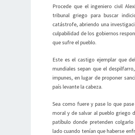
Procede que el ingeniero civil Ale
tribunal griego para buscar indic
catástrofe, abriendo una investigac
culpabilidad de los gobiernos respon
que sufre el pueblo.
Este es el castigo ejemplar que deb
mundiales sepan que el despilfarro
impunes, en lugar de proponer sanc
país levante la cabeza.
Sea como fuere y pase lo que pase a
moral y de salvar al pueblo griego 
patíbulo donde pretenden colgarlo 
lado cuando tenían que haberse enfr