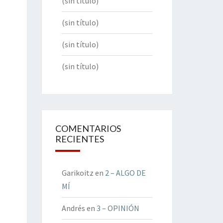
(sin título)
(sin título)
(sin título)
(sin título)
COMENTARIOS
RECIENTES
Garikoitz
en
2 – ALGO DE
MÍ
Andrés
en
3 – OPINIÓN