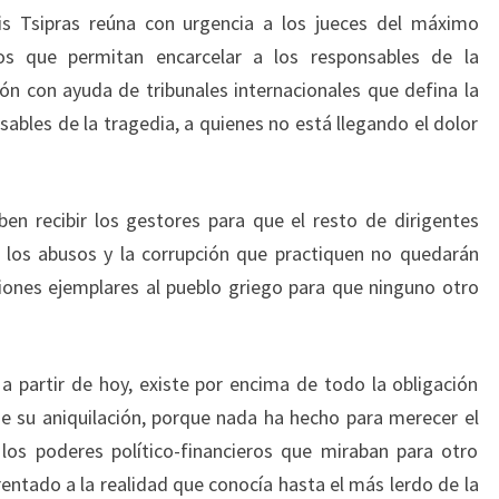
xis Tsipras reúna con urgencia a los jueces del máximo
ios que permitan encarcelar a los responsables de la
ión con ayuda de tribunales internacionales que defina la
sables de la tragedia, a quienes no está llegando el dolor
en recibir los gestores para que el resto de dirigentes
, los abusos y la corrupción que practiquen no quedarán
iones ejemplares al pueblo griego para que ninguno otro
 partir de hoy, existe por encima de todo la obligación
de su aniquilación, porque nada ha hecho para merecer el
los poderes político-financieros que miraban para otro
entado a la realidad que conocía hasta el más lerdo de la