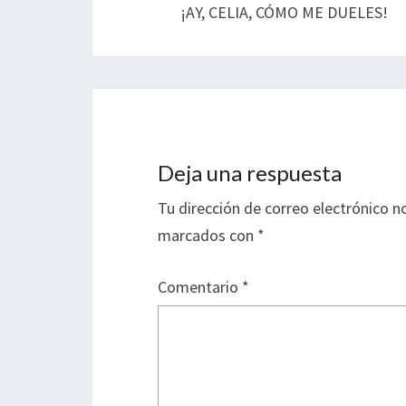
¡AY, CELIA, CÓMO ME DUELES!
entradas
Deja una respuesta
Tu dirección de correo electrónico n
marcados con
*
Comentario
*