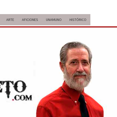
ARTE
AFICIONES
UNAMUNO
HISTÓRICO
ERARIO
IDA Y