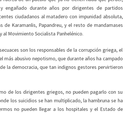
 y engañado durante años por dirigentes de partidos
nocentes ciudadanos al matadero con impunidad absoluta,
zas de Karamanlis, Papandreu, y el resto de mandamases
 al Movimiento Socialista Panhelénico.
secuaces son los responsables de la corrupción griega, el
 y el más abusivo nepotismo, que durante años ha campado
 de la democracia, que tan indignos gestores pervirtieron
smo de los dirigentes griegos, no pueden pagarlo con su
nde los suicidios se han multiplicado, la hambruna se ha
rmos no pueden llegar a los hospitales y el Estado de