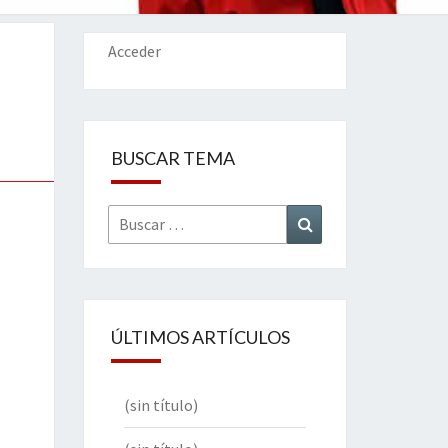
IONES
Acceder
BUSCAR TEMA
Buscar
Buscar
por:
ÚLTIMOS ARTÍCULOS
(sin título)