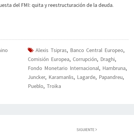
uesta del FMI: quita y reestructuración de la deuda.
mino
Alexis Tsipras
,
Banco Central Europeo
,
Comisión Europea
,
Corrupción
,
Draghi
,
Fondo Monetario Internacional
,
Hambruna
,
Juncker
,
Karamanlis
,
Lagarde
,
Papandreu
,
Pueblo
,
Troika
SIGUIENTE