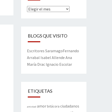
Archivos
BLOGS QUE VISITO
Escritores
Saramago
Fernando
Arrabal
Isabel Allende
Ana
María Drac
Ignacio Escolar
ETIQUETAS
amor
ciudadanos
bitácora
amistad