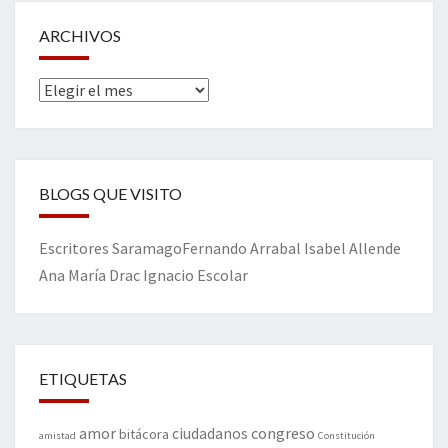
ARCHIVOS
Archivos
BLOGS QUE VISITO
Escritores
Saramago
Fernando Arrabal
Isabel Allende
Ana María Drac
Ignacio Escolar
ETIQUETAS
amor
congreso
ciudadanos
bitácora
amistad
Constitución