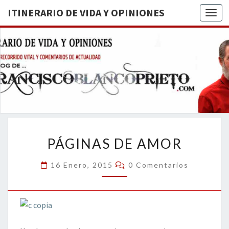
ITINERARIO DE VIDA Y OPINIONES
Togg
ITINERA
BREVE
RECORRIDO
VITAL Y
DE VIDA
COMENTARIOS
DE
OPINION
ACTUALIDAD
PÁGINAS
PÁGINAS DE AMOR
DE
AMOR
Comentarios
16 Enero, 2015
0 Comentarios