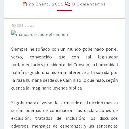
EL
Comentarios
26 Enero, 2016
0 Comentarios
VERSO…
384
views
Siempre he soñado con un mundo gobernado por el
verso, convencido que con tal legislador
parlamentario y presidente del Consejo, la humanidad
habría seguido una historia diferente a la sufrida por
la raza humana desde que Caín hizo lo que hizo, según
cuenta la imaginaria leyenda bíblica.
Si gobernara el verso, las armas de destrucción masiva
serían poemas de conciliación; las declaraciones de
exclusión, tratados de inclusión; los discursos
adversos, mensajes de esperanza; y las sentencias