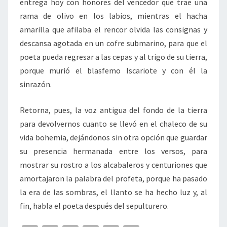
entrega hoy con honores del vencedor que trae una
rama de olivo en los labios, mientras el hacha
amarilla que afilaba el rencor olvida las consignas y
descansa agotada en un cofre submarino, para que el
poeta pueda regresar a las cepas y al trigo de su tierra,
porque murió el blasfemo Iscariote y con él la
sinrazón.
Retorna, pues, la voz antigua del fondo de la tierra
para devolvernos cuanto se llevó en el chaleco de su
vida bohemia, dejándonos sin otra opción que guardar
su presencia hermanada entre los versos, para
mostrar su rostro a los alcabaleros y centuriones que
amortajaron la palabra del profeta, porque ha pasado
la era de las sombras, el llanto se ha hecho luz y, al
fin, habla el poeta después del sepulturero.