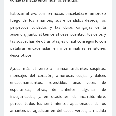
donde la magia entumece los sentidos.
Esbozar al vivo con hermosas pinceladas el amoroso
fuego de los amantes, sus encendidos deseos, los
perpetuos cuidados y las duras congojas de la
ausencia, junto al temor al desencuentro, los celos y
las sospechas de otras alas, es difícil conseguirlo con
palabras encadenadas en interminables renglones
descriptivos.
Ayuda más el verso a insinuar ardientes suspiros,
mensajes del corazón, amorosas quejas y dulces
encadenamientos, revestidos unas veces de
esperanzas; otras, de anhelos; algunas, de
inseguridades; y, en ocasiones, de incertidumbre,
porque todos los sentimientos apasionados de los
amantes se agudizan en delicados versos, a medida