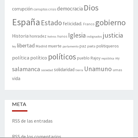
Dios
democracia
corrupción
corruptos
crisis
España
gobierno
Estado
felicidad.
Franco
justicia
Iglesia
Historia
honradez
hunos
hotros
indignados
libertad
muerte
politiqueros
Madrid
paz
poeta
ley
parlamento
políticos
política
político
pueblo
Rajoy
rey
república
Unamuno
salamanca
solidaridad
urnas
sociedad
tierra
vida
META
RSS de las entradas
RSS de los comentarios