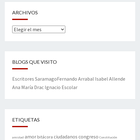
ARCHIVOS
Archivos
BLOGS QUE VISITO
Escritores
Saramago
Fernando Arrabal
Isabel Allende
Ana María Drac
Ignacio Escolar
ETIQUETAS
amor
congreso
ciudadanos
bitácora
amistad
Constitución