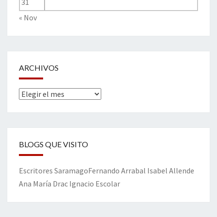
31
« Nov
ARCHIVOS
Archivos
BLOGS QUE VISITO
Escritores
Saramago
Fernando Arrabal
Isabel Allende
Ana María Drac
Ignacio Escolar