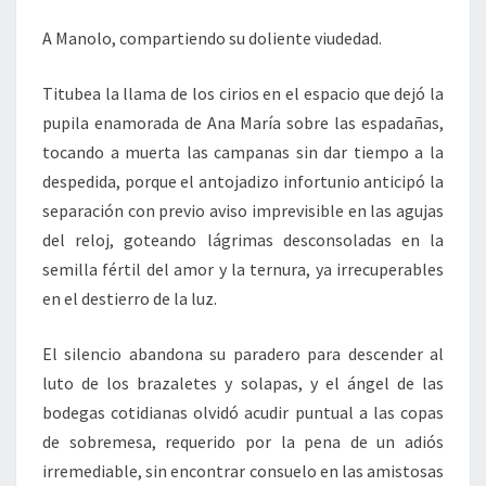
A Manolo, compartiendo su doliente viudedad.
Titubea la llama de los cirios en el espacio que dejó la
pupila enamorada de Ana María sobre las espadañas,
tocando a muerta las campanas sin dar tiempo a la
despedida, porque el antojadizo infortunio anticipó la
separación con previo aviso imprevisible en las agujas
del reloj, goteando lágrimas desconsoladas en la
semilla fértil del amor y la ternura, ya irrecuperables
en el destierro de la luz.
El silencio abandona su paradero para descender al
luto de los brazaletes y solapas, y el ángel de las
bodegas cotidianas olvidó acudir puntual a las copas
de sobremesa, requerido por la pena de un adiós
irremediable, sin encontrar consuelo en las amistosas