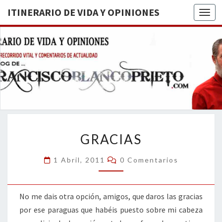
ITINERARIO DE VIDA Y OPINIONES
Togg
ITINERA
BREVE
RECORRIDO
VITAL Y
DE VIDA
COMENTARIOS
DE
OPINION
ACTUALIDAD
GRACIAS
GRACIAS
Comentarios
1 Abril, 2011
0 Comentarios
No me dais otra opción, amigos, que daros las gracias
por ese paraguas que habéis puesto sobre mi cabeza