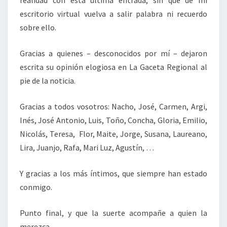
realidad con esta última entrada, sin que de mi
escritorio virtual vuelva a salir palabra ni recuerdo
sobre ello.
Gracias a quienes – desconocidos por mí – dejaron
escrita su opinión elogiosa en La Gaceta Regional al
pie de la noticia.
Gracias a todos vosotros: Nacho, José, Carmen, Argi,
Inés, José Antonio, Luis, Toño, Concha, Gloria, Emilio,
Nicolás, Teresa, Flor, Maite, Jorge, Susana, Laureano,
Lira, Juanjo, Rafa, Mari Luz, Agustín, …
Y gracias a los más íntimos, que siempre han estado
conmigo.
Punto final, y que la suerte acompañe a quien la
merezca.