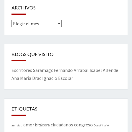
ARCHIVOS
Archivos
BLOGS QUE VISITO
Escritores
Saramago
Fernando Arrabal
Isabel Allende
Ana María Drac
Ignacio Escolar
ETIQUETAS
amor
congreso
ciudadanos
bitácora
amistad
Constitución