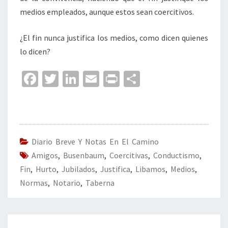
medios empleados, aunque estos sean coercitivos.
¿El fin nunca justifica los medios, como dicen quienes
lo dicen?
Fa
T
Li
E
Pr
C
ce
wi
n
m
in
o
b
tt
ke
ai
t
m
o
er
dI
l
p
o
n
ar
Diario Breve Y Notas En El Camino
Amigos
k
,
Busenbaum
,
Coercitivas
tir
,
Conductismo
,
Fin
,
Hurto
,
Jubilados
,
Justifica
,
Libamos
,
Medios
,
Normas
,
Notario
,
Taberna
Navegación