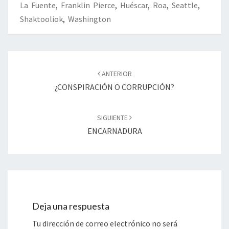
La Fuente
,
Franklin Pierce
,
Huéscar
,
Roa
,
Seattle
,
Shaktooliok
,
Washington
Navegación
de
ANTERIOR
entradas
¿CONSPIRACIÓN O CORRUPCIÓN?
SIGUIENTE
ENCARNADURA
Deja una respuesta
Tu dirección de correo electrónico no será