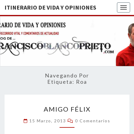
ITINERARIO DE VIDA Y OPINIONES
Togg
ITINERA
BREVE
RECORRIDO
VITAL Y
DE VIDA
COMENTARIOS
DE
OPINION
ACTUALIDAD
Navegando Por
Etiqueta:
Roa
AMIGO
AMIGO FÉLIX
FÉLIX
Comentarios
15 Marzo, 2013
0 Comentarios