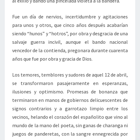
al exilio y dando una pincelada violeta a la bandera.
Fue un día de nervios, incertidumbre y agitaciones
para unos y otros, que cinco años después acabarían
siendo “hunos” y “hotros”, por obra y desgracia de una
salvaje guerra incivil, aunque el bando nacional
vencedor de la contienda, pregonara durante cuarenta
años que fue por obra y gracia de Dios.
Los temores, temblores y sudores de aquel 12 de abril,
se transformaron pasajeramente en esperanzas,
ilusiones y optimismo. Promesas de bonanza que
terminaron en manos de gobiernos delicuescentes de
signos contrarios y a garrotazo limpio entre los
vecinos, helando el corazón del españolito que vino al
mundo de la mano del poeta, sin ganas de charanga ni
juegos de panderetas, con la sangre ennegrecida por